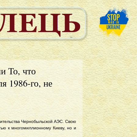
и То, что
я 1986-го, не
роительства Чернобыльской АЭС. Свою
тью к многомиллионному Киеву, но и