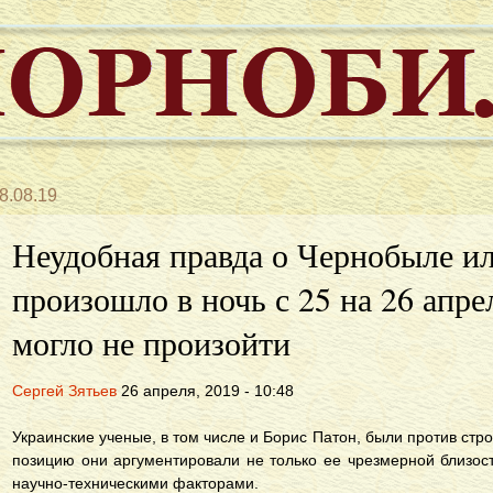
8.08.19
Неудобная правда о Чернобыле ил
произошло в ночь с 25 на 26 апрел
могло не произойти
Сергей Зятьев
26 апреля, 2019 - 10:48
Украинские ученые, в том числе и Борис Патон, были против ст
позицию они аргументировали не только ее чрезмерной близос
научно-техническими факторами.