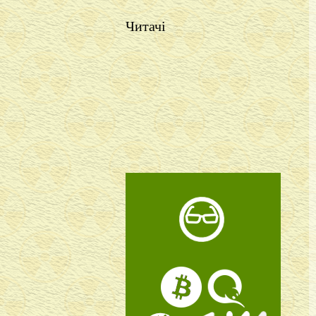
Читачі