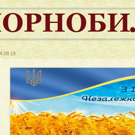
4.08.19