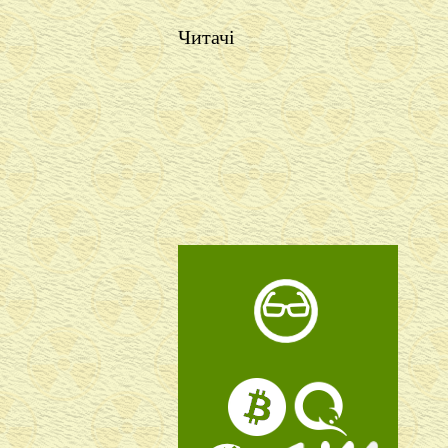
Читачі