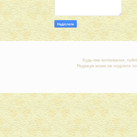
Будь-яке копіювання, публі
Редакція може не поділяти точ