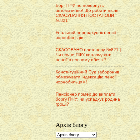
Борг ПФУ не повернуть
автоматично! Що робити після
СКАСУВАННЯ ПОСТАНОВИ
№821
Реальний перерахунок пенсії
чорнобильців
СКАСОВАНО постанову №821 |
Чи почне ПФУ виплачувати
пенсії в повному обсязі?
Конституційний Суд заборонив
обмежувати індексацію пенсії
чорнобильцям!
Пенсіонер помер до виплати
боргу ПФУ: чи успадкує родина
гроші?
Архів блогу