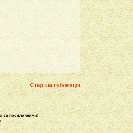
Старіша публікація
х за посиланнями: