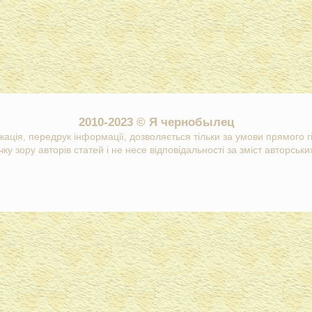
2010-2023 © Я чернобылец
кація, передрук інформації, дозволяється тільки за умови прямого 
ку зору авторів статей і не несе відповідальності за зміст авторських