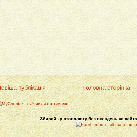
овіша публікація
Головна сторінка
Збирай кріптовалюту без вкладень на сайта