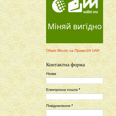
Міняй вигідно
Обмін Bitcoin на Приват24 UAH
Контактна форма
Назва
Електронна пошта
*
Повідомлення
*