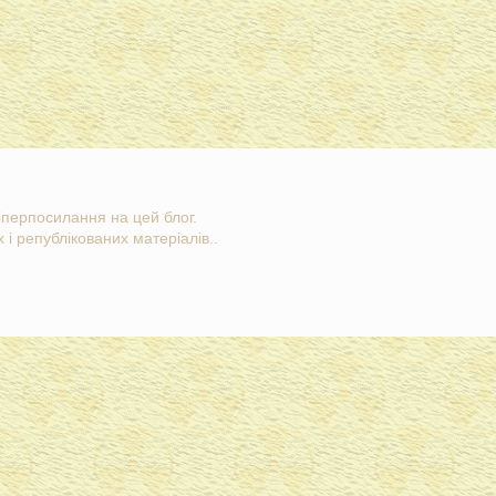
гіперпосилання на цей блог.
 і републікованих матеріалів..