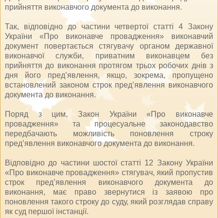
прийняття виконавчого документа до виконання.
Так, відповідно до частини четвертої статті 4 Закону
України «Про виконавче провадження» виконавчий
документ повертається стягувачу органом державної
виконавчої служби, приватним виконавцем без
прийняття до виконання протягом трьох робочих днів з
дня його пред’явлення, якщо, зокрема, пропущено
встановлений законом строк пред’явлення виконавчого
документа до виконання.
Поряд з цим, Закон України «Про виконавче
провадження» та процесуальне законодавство
передбачають можливість поновлення строку
пред’явлення виконавчого документа до виконання.
Відповідно до частини шостої статті 12 Закону України
«Про виконавче провадження» стягувач, який пропустив
строк пред’явлення виконавчого документа до
виконання, має право звернутися із заявою про
поновлення такого строку до суду, який розглядав справу
як суд першої інстанції.