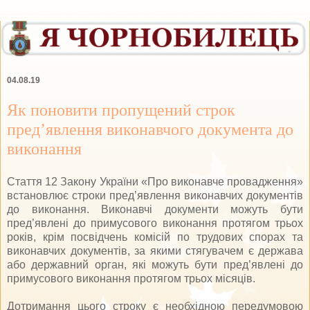
04.08.19
Як поновити пропущений строк
пред’явлення виконавчого документа до
виконання
Стаття 12 Закону України «Про виконавче провадження»
встановлює строки пред’явлення виконавчих документів
до виконання. Виконавчі документи можуть бути
пред’явлені до примусового виконання протягом трьох
років, крім посвідчень комісій по трудових спорах та
виконавчих документів, за якими стягувачем є держава
або державний орган, які можуть бути пред’явлені до
примусового виконання протягом трьох місяців.
Дотримання цього строку є необхідною передумовою