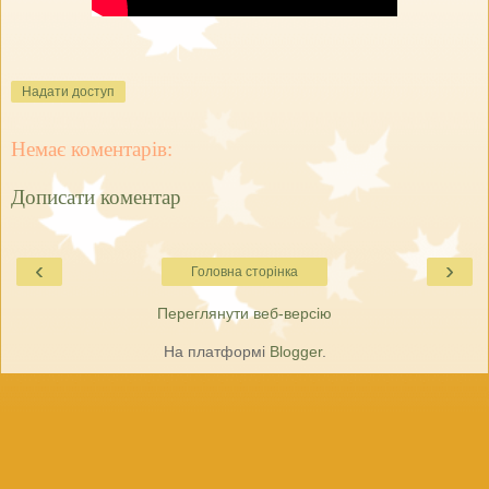
Надати доступ
Немає коментарів:
Дописати коментар
‹
›
Головна сторінка
Переглянути веб-версію
На платформі
Blogger
.