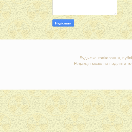
Будь-яке копіювання, публі
Редакція може не поділяти точ