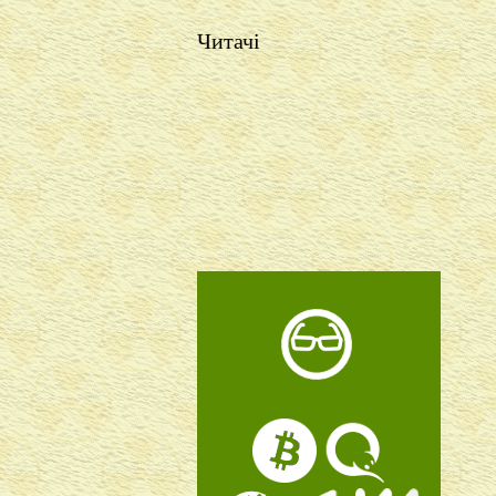
Читачі