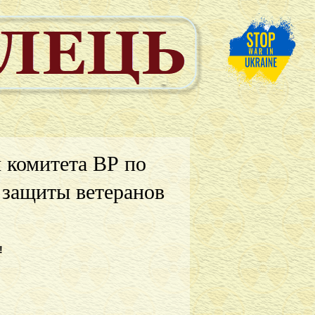
 комитета ВР по
 защиты ветеранов
!