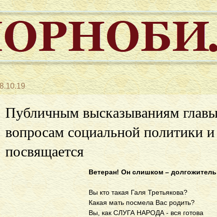
8.10.19
Публичным высказываниям главы
вопросам социальной политики и
посвящается
Ветеран! Он слишком – долгожитель
Вы кто такая Галя Третьякова?
Какая мать посмела Вас родить?
Вы, как СЛУГА НАРОДА - вся готова