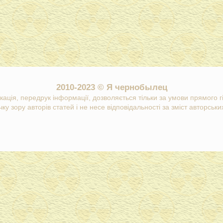
2010-2023 © Я чернобылец
кація, передрук інформації, дозволяється тільки за умови прямого 
ку зору авторів статей і не несе відповідальності за зміст авторських