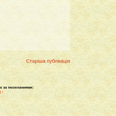
Старіша публікація
х за посиланнями: