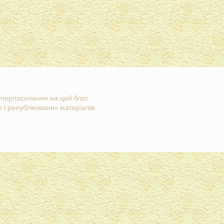
гіперпосилання на цей блог.
 і републікованих матеріалів..