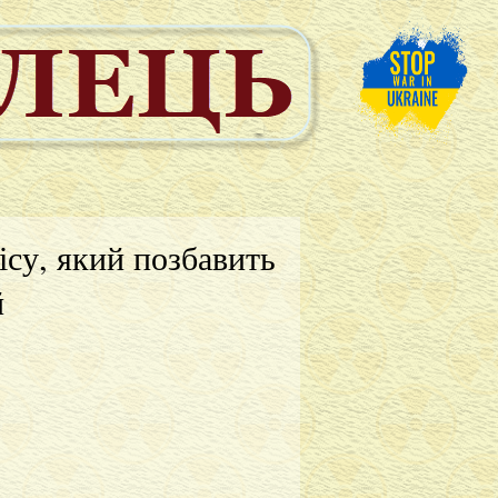
ісу, який позбавить
й