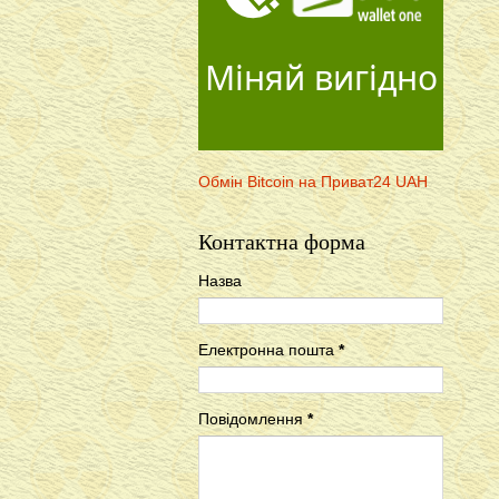
Міняй вигідно
Обмін Bitcoin на Приват24 UAH
Контактна форма
Назва
Електронна пошта
*
Повідомлення
*