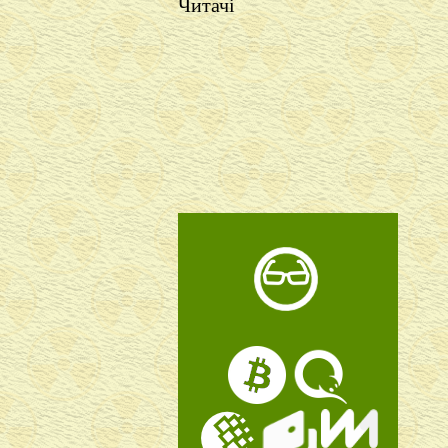
Читачі