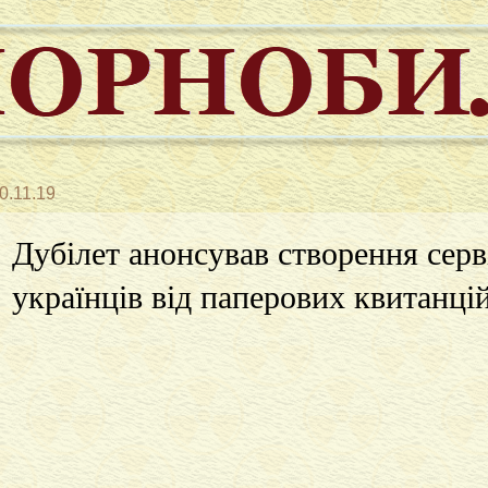
0.11.19
Дубілет анонсував створення серв
українців від паперових квитанці