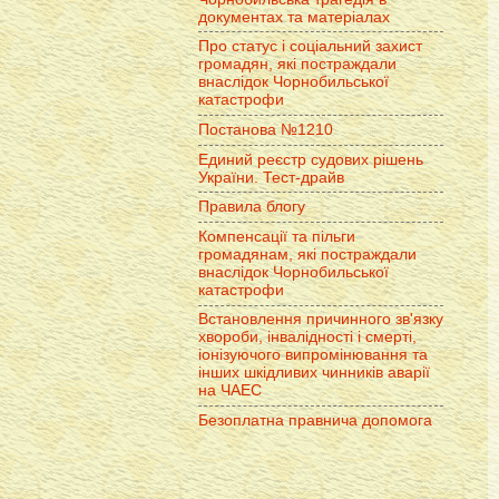
документах та матеріалах
Про статус і соціальний захист
громадян, які постраждали
внаслідок Чорнобильської
катастрофи
Постанова №1210
Единий реєстр судових рішень
України. Тест-драйв
Правила блогу
Компенсації та пільги
громадянам, які постраждали
внаслідок Чорнобильської
катастрофи
Встановлення причинного зв'язку
хвороби, інвалідності і смерті,
іонізуючого випромінювання та
інших шкідливих чинників аварії
на ЧАЕС
Безоплатна правнича допомога