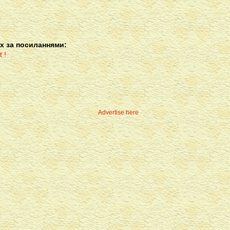
х за посиланнями:
Advertise here