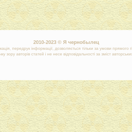
2010-2023 © Я чернобылец
кація, передрук інформації, дозволяється тільки за умови прямого 
ку зору авторів статей і не несе відповідальності за зміст авторських