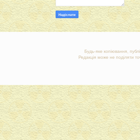
Будь-яке копіювання, публі
Редакція може не поділяти точ