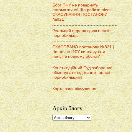
Борг ПФУ не повернуть
автоматично! Що робити після
СКАСУВАННЯ ПОСТАНОВИ
№821
Реальний перерахунок пенсії
чорнобильців
СКАСОВАНО постанову №821 |
Чи почне ПФУ виплачувати
пенсії в повному обсязі?
Конституційний Суд заборонив
обмежувати індексацію пенсії
чорнобильцям!
Карта зони відчуження
Архів блогу