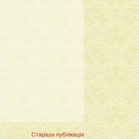
Старіша публікація