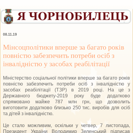
08.11.19
Мінсоцполітики вперше за багато років
повністю забезпечить потреби осіб з
інвалідністю у засобах реабілітації
Міністерство соціальної політики вперше за багато років
повністю забезпечить потреби осіб з інвалідністю у
засобах реабілітації (ТЗР) в 2019 році. На це з
Державного бюджету-2019 року буде додатково
спрямовано майже 787 млн грн, що дозволить
виготовити додатково близько 250 тис. виробів для осіб
та дітей з інвалідністю.
Це стало можливим, оскільки у четвер, 7 листопада,
Президент України Володимир Зеленський підписав