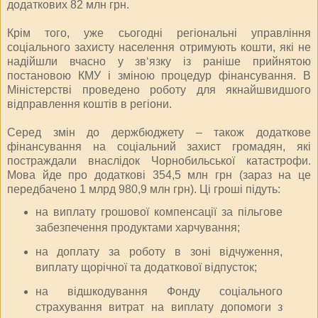
додаткових 82 млн грн.
Крім того, уже сьогодні регіональні управління
соціального захисту населення отримують кошти, які не
надійшли вчасно у зв‘язку із раніше прийнятою
постановою КМУ і зміною процедур фінансування. В
Міністерстві проведено роботу для якнайшвидшого
відправлення коштів в регіони.
Серед змін до держбюджету – також додаткове
фінансування на соціальний захист громадян, які
постраждали внаслідок Чорнобильської катастрофи.
Мова йде про додаткові 354,5 млн грн (зараз на це
передбачено 1 млрд 980,9 млн грн). Ці гроші підуть:
на виплату грошової компенсації за пільгове
забезпечення продуктами харчування;
на доплату за роботу в зоні відчуження,
виплату щорічної та додаткової відпусток;
на відшкодування Фонду соціального
страхування витрат на виплату допомоги з