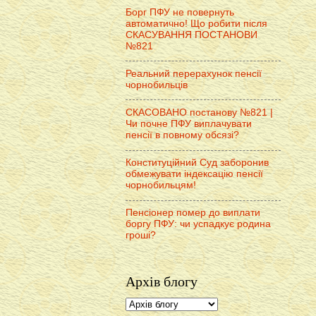
Борг ПФУ не повернуть
автоматично! Що робити після
СКАСУВАННЯ ПОСТАНОВИ
№821
Реальний перерахунок пенсії
чорнобильців
СКАСОВАНО постанову №821 |
Чи почне ПФУ виплачувати
пенсії в повному обсязі?
Конституційний Суд заборонив
обмежувати індексацію пенсії
чорнобильцям!
Пенсіонер помер до виплати
боргу ПФУ: чи успадкує родина
гроші?
Архів блогу