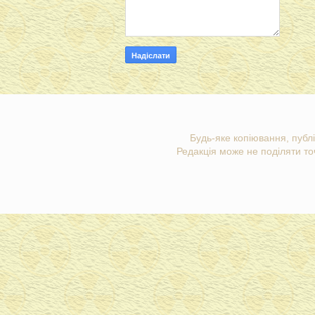
Будь-яке копіювання, публі
Редакція може не поділяти точ