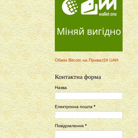
Міняй вигідно
Обмін Bitcoin на Приват24 UAH
Контактна форма
Назва
Електронна пошта
*
Повідомлення
*