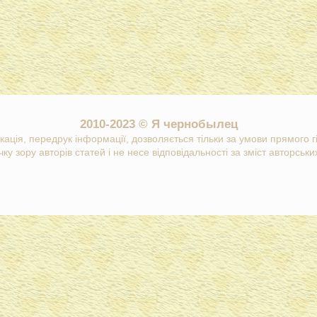
2010-2023 © Я чернобылец
кація, передрук інформації, дозволяється тільки за умови прямого 
ку зору авторів статей і не несе відповідальності за зміст авторських