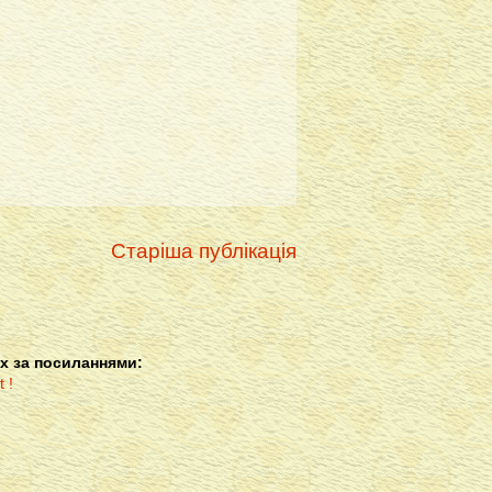
Старіша публікація
х за посиланнями: