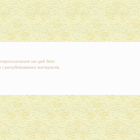
гіперпосилання на цей блог.
 і републікованих матеріалів..