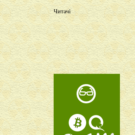
Читачі