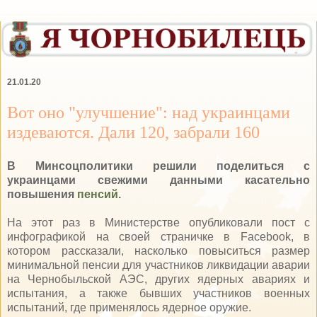
21.01.20
Вот оно "улучшение": над украинцами
издеваются. Дали 120, забрали 160
В Минсоцполитики решили поделиться с
украинцами свежими данными касательно
повышения
пенсий
.
На этот раз в Министерстве опубликовали пост с
инфографикой на своей страничке в Facebook, в
котором рассказали, насколько повыситься размер
минимальной пенсии для участников ликвидации аварии
на Чернобыльской АЭС, других ядерных авариях и
испытания, а также бывших участников военных
испытаний, где применялось ядерное оружие.