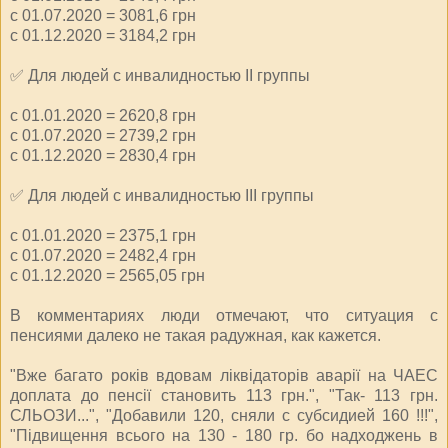
с 01.07.2020 = 3081,6 грн
с 01.12.2020 = 3184,2 грн
✅ Для людей с инвалидностью IІ группы
с 01.01.2020 = 2620,8 грн
с 01.07.2020 = 2739,2 грн
с 01.12.2020 = 2830,4 грн
✅ Для людей с инвалидностью IІІ группы
с 01.01.2020 = 2375,1 грн
с 01.07.2020 = 2482,4 грн
с 01.12.2020 = 2565,05 грн
В комментариях люди отмечают, что ситуация с
пенсиями далеко не такая радужная, как кажется.
"Вже багато років вдовам ліквідаторів аварії на ЧАЕС
доплата до пенсії становить 113 грн.", "Так- 113 грн.
СЛЬОЗИ...", "Добавили 120, сняли с субсидией 160 !!!",
"Підвищення всього на 130 - 180 гр. бо надходжень в