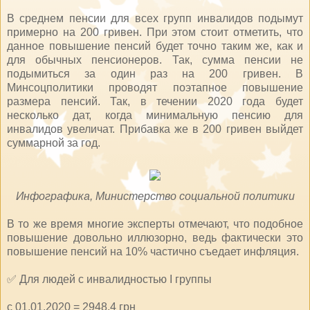
В среднем пенсии для всех групп инвалидов подымут
примерно на 200 гривен. При этом стоит отметить, что
данное повышение пенсий будет точно таким же, как и
для обычных пенсионеров. Так, сумма пенсии не
подымиться за один раз на 200 гривен. В
Минсоцполитики проводят поэтапное повышение
размера пенсий. Так, в течении 2020 года будет
несколько дат, когда минимальную пенсию для
инвалидов увеличат. Прибавка же в 200 гривен выйдет
суммарной за год.
Инфографика, Министерство социальной политики
В то же время многие эксперты отмечают, что подобное
повышение довольно иллюзорно, ведь фактически это
повышение пенсий на 10% частично съедает инфляция.
✅ Для людей с инвалидностью I группы
с 01.01.2020 = 2948,4 грн