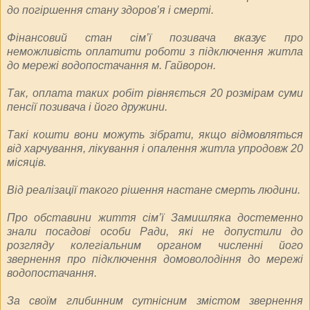
до погіршення стану здоров’я і смерті.
Фінансовий стан сім’ї позивача вказує про
неможливість оплатити роботи з підключення житла
до мережі водопостачання м. Гайворон.
Так, оплата таких робіт рівняється 20 розмірам суми
пенсії позивача і його дружини.
Такі кошти вони можуть зібрати, якщо відмовляться
від харчування, лікування і опалення житла упродовж 20
місяців.
Від реалізації такого рішення настане смерть людини.
Про обставини життя сім’ї Замишляка достеменно
знали посадові особи Ради, які не допустили до
розгляду колегіальним органом численні його
звернення про підключення домоволодіння до мережі
водопостачання.
За своїм глибинним сутнісним змістом звернення