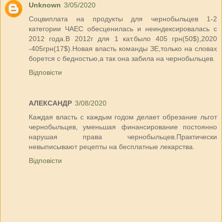
Unknown
3/05/2020
Соцвиплата на продукты для чернобыльцев 1-2
категории ЧАЕС обесценилась и неиндексировалась с
2012 года.В 2012г для 1 кат.было 405 грн(50$),2020
-405грн(17$).Новая власть команды ЗЕ,только на словах
борется с бедностью,а так она забила на чернобыльцев.
Відповісти
АЛЕКСАНДР
3/08/2020
Каждая власть с каждым годом делает обрезание льгот
чернобыльцев, уменьшая финансирование постоянно
нарушая права чернобыльцев.Практически
невыписывают рецепты на бесплатные лекарства.
Відповісти