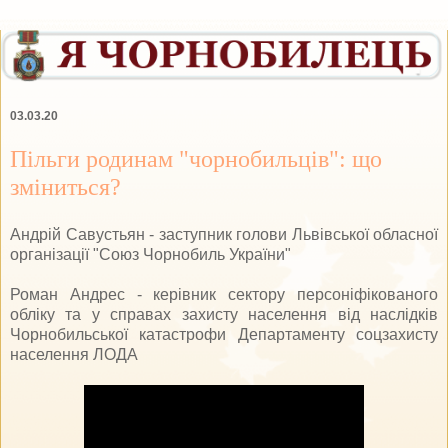
03.03.20
Пільги родинам "чорнобильців": що
зміниться?
Андрій Савустьян - заступник голови Львівської обласної
організації "Союз Чорнобиль України"
Роман Андрес - керівник сектору персоніфікованого
обліку та у справах захисту населення від наслідків
Чорнобильської катастрофи Департаменту соцзахисту
населення ЛОДА