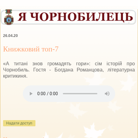
26.04.20
Книжковий топ-7
«А титані знов громадять гори»: сім історій про
Чорнобиль. Гостя - Богдана Романцова, літературна
критикиня.
Надати доступ