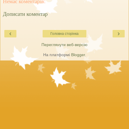
Немає коментарів:
Дописати коментар
‹
›
Головна сторінка
Переглянути веб-версію
На платформі
Blogger
.