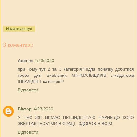
Надати доступ
3 коментарі:
Анонім
4/23/2020
при чому тут 2 та 3 категорія?!!!для початку добитися
треба для цивІльних МІНІМАЛЬЩИКІВ ліквідаторів
ІНВАЛІДІВ 1 категорії!!!
Відповісти
Віктор
4/23/2020
У НАС ЖЕ НЕМАЄ ПРЕЗИДЕНТА.Є НАРИК.ДО КОГО
ЗВЕРТАЄТЕСЬ?МИ В СРАЦІ...ЗДОРОВ.Я ВСІМ.
Відповісти