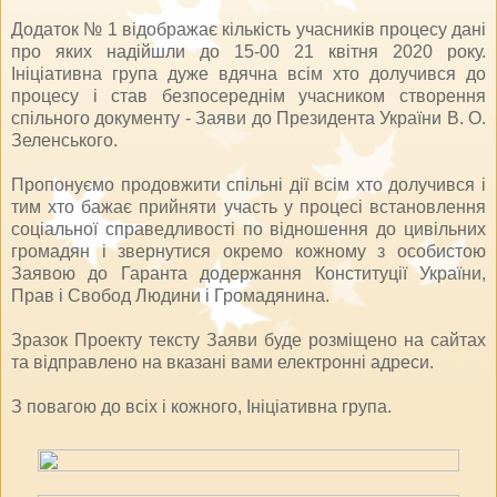
Додаток № 1 відображає кількість учасників процесу дані
про яких надійшли до 15-00 21 квітня 2020 року.
Ініціативна група дуже вдячна всім хто долучився до
процесу і став безпосереднім учасником створення
спільного документу - Заяви до Президента України В. О.
Зеленського.
Пропонуємо продовжити спільні дії всім хто долучився і
тим хто бажає прийняти участь у процесі встановлення
соціальної справедливості по відношення до цивільних
громадян і звернутися окремо кожному з особистою
Заявою до Гаранта додержання Конституції України,
Прав і Свобод Людини і Громадянина.
Зразок Проекту тексту Заяви буде розміщено на сайтах
та відправлено на вказані вами електронні адреси.
З повагою до всіх і кожного, Ініціативна група.