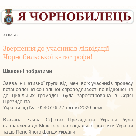
23.04.20
Звернення до учасників ліквідації
Чорнобильської катастрофи!
Шановні побратими!
Заява Ініціативної групи від імені всіх учасників процесу
встановлення соціальної справедливості по відношення
до цивільних громадян була зареєстрована в Офісі
Президента
України під № 10540776 22 квітня 2020 року.
Вказана Заява Офісом Президента України була
направлена до Міністерства соціальної політики України
та до Пенсійного фонду України.