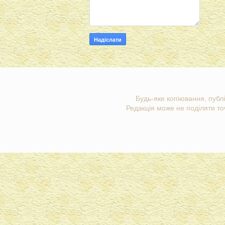
Будь-яке копіювання, публі
Редакція може не поділяти точ