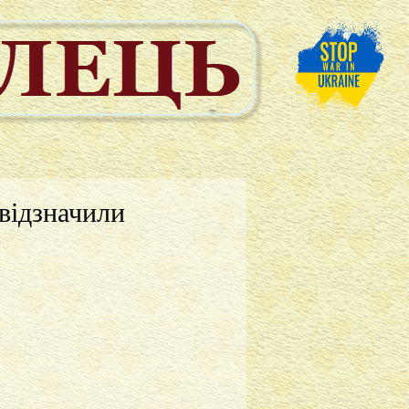
відзначили