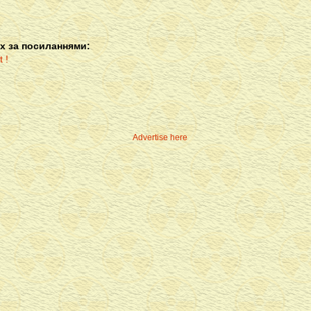
х за посиланнями:
Advertise here