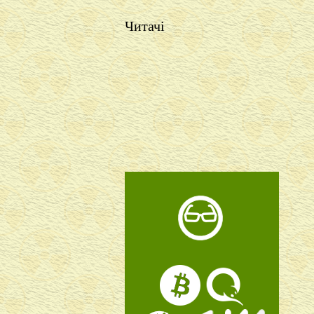
Читачі