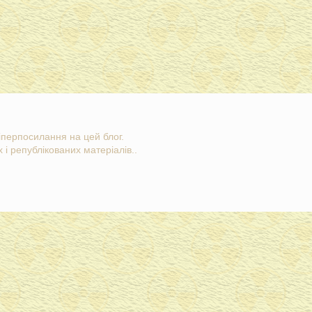
гіперпосилання на цей блог.
 і републікованих матеріалів..