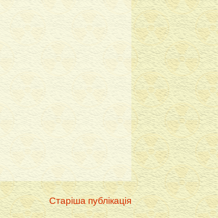
Старіша публікація