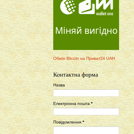
Міняй вигідно
Обмін Bitcoin на Приват24 UAH
Контактна форма
Назва
Електронна пошта
*
Повідомлення
*