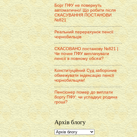
Борг ПФУ не повернуть
автоматично! Що робити після
СКАСУВАННЯ ПОСТАНОВИ
№821
Реальний перерахунок пенсії
чорнобильців
СКАСОВАНО постанову №821 |
Чи почне ПФУ виплачувати
пенсії в повному обсязі?
Конституційний Суд заборонив
обмежувати індексацію пенсії
чорнобильцям!
Пенсіонер помер до виплати
боргу ПФУ: чи успадкує родина
гроші?
Архів блогу