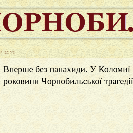
7.04.20
Вперше без панахиди. У Коломиї 
роковини Чорнобильської трагедії