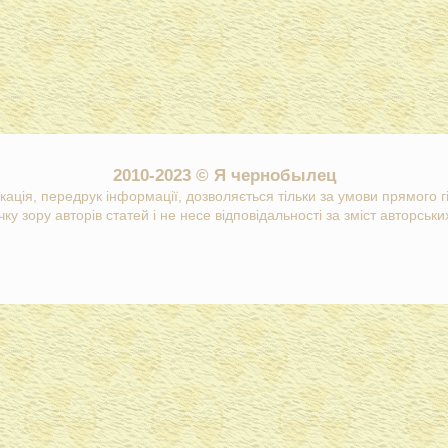
2010-2023 © Я чернобылец
кація, передрук інформації, дозволяється тільки за умови прямого 
ку зору авторів статей і не несе відповідальності за зміст авторських