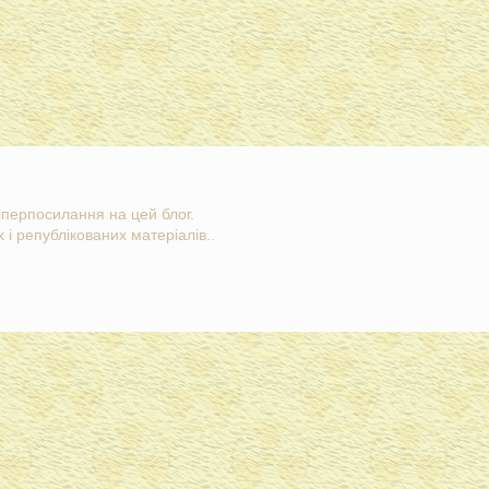
гіперпосилання на цей блог.
 і републікованих матеріалів..