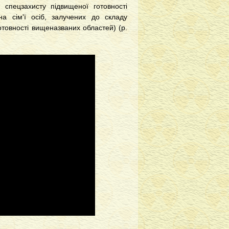
спецзахисту підвищеної готовності
на сім'ї осіб, залучених до складу
товності вищеназваних областей) (р.