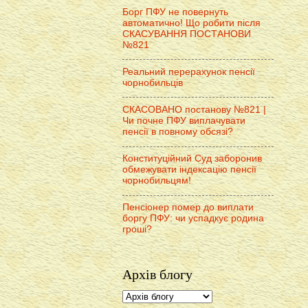
Борг ПФУ не повернуть
автоматично! Що робити після
СКАСУВАННЯ ПОСТАНОВИ
№821
Реальний перерахунок пенсії
чорнобильців
СКАСОВАНО постанову №821 |
Чи почне ПФУ виплачувати
пенсії в повному обсязі?
Конституційний Суд заборонив
обмежувати індексацію пенсії
чорнобильцям!
Пенсіонер помер до виплати
боргу ПФУ: чи успадкує родина
гроші?
Архів блогу