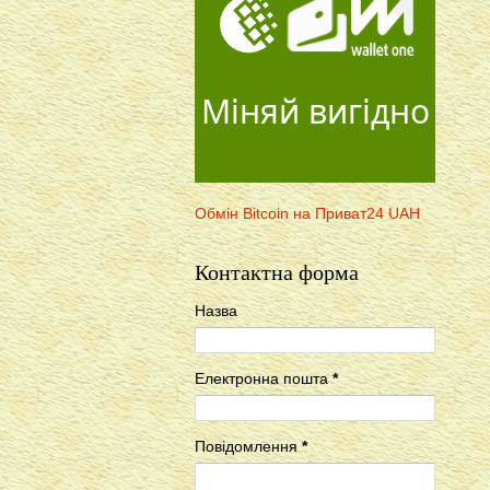
Міняй вигідно
Обмін Bitcoin на Приват24 UAH
Контактна форма
Назва
Електронна пошта
*
Повідомлення
*