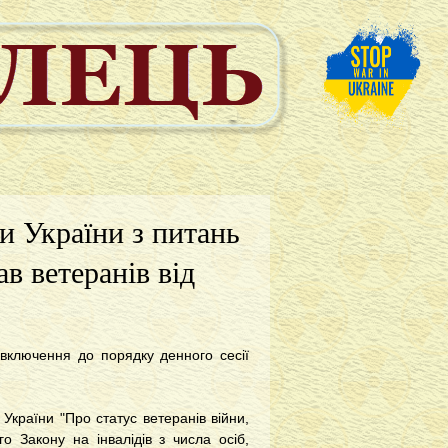
и України з питань
ав ветеранів від
 включення до порядку денного сесії
України "Про статус ветеранів війни,
о Закону на інвалідів з числа осіб,