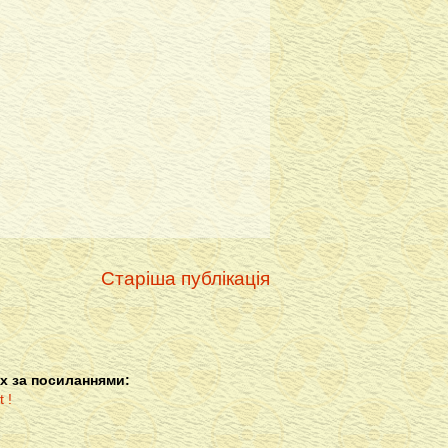
Старіша публікація
х за посиланнями: