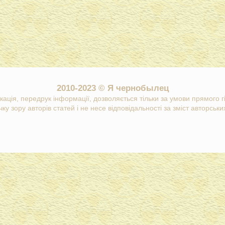
2010-2023 © Я чернобылец
кація, передрук інформації, дозволяється тільки за умови прямого 
ку зору авторів статей і не несе відповідальності за зміст авторських