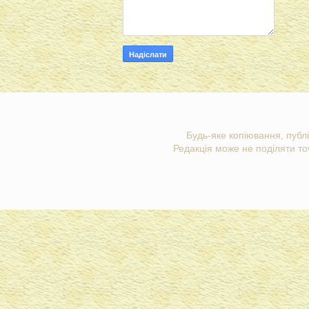
Будь-яке копіювання, публі
Редакція може не поділяти точ