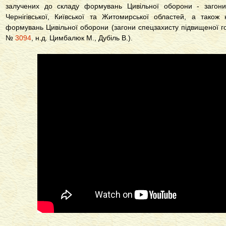
залучених до складу формувань Цивільної оборони - загони 
Чернігівської, Київської та Житомирської областей, а також 
формувань Цивільної оборони (загони спецзахисту підвищеної го
№
3094
, н.д. Цимбалюк М., Дубіль В.).