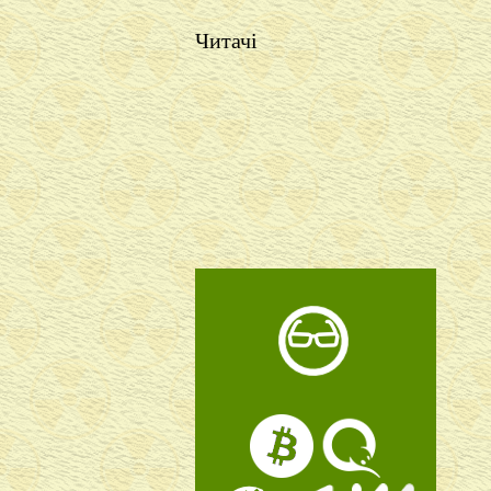
Читачі