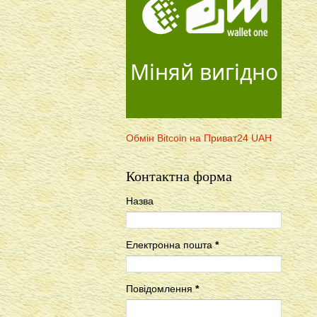
Міняй вигідно
Обмін Bitcoin на Приват24 UAH
Контактна форма
Назва
Електронна пошта
*
Повідомлення
*