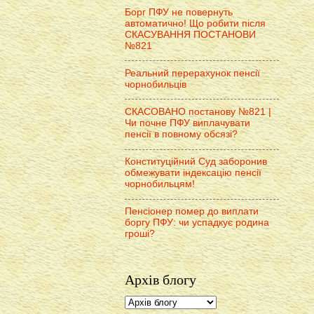
Борг ПФУ не повернуть
автоматично! Що робити після
СКАСУВАННЯ ПОСТАНОВИ
№821
Реальний перерахунок пенсії
чорнобильців
СКАСОВАНО постанову №821 |
Чи почне ПФУ виплачувати
пенсії в повному обсязі?
Конституційний Суд заборонив
обмежувати індексацію пенсії
чорнобильцям!
Пенсіонер помер до виплати
боргу ПФУ: чи успадкує родина
гроші?
Архів блогу