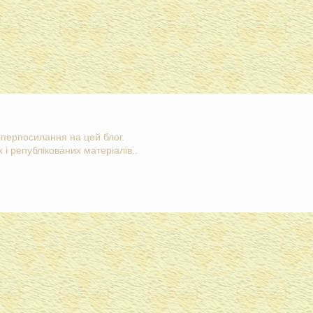
гіперпосилання на цей блог.
 і републікованих матеріалів..