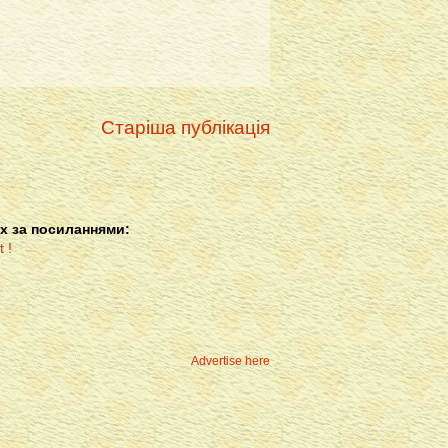
Старіша публікація
х за посиланнями:
Advertise here