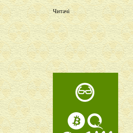
Читачі