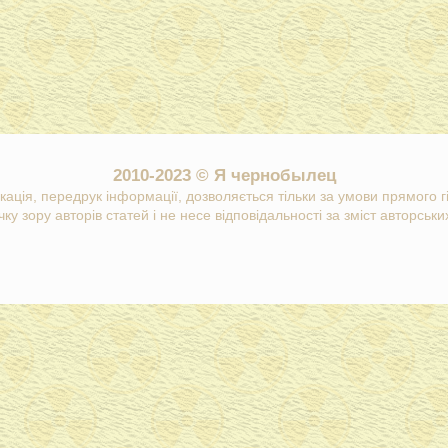
2010-2023 © Я чернобылец
кація, передрук інформації, дозволяється тільки за умови прямого 
ку зору авторів статей і не несе відповідальності за зміст авторських