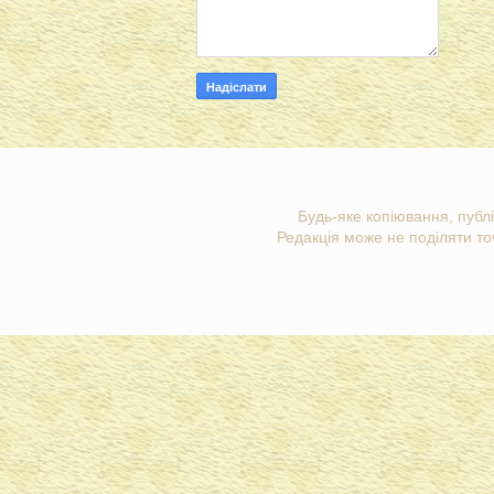
Будь-яке копіювання, публі
Редакція може не поділяти точ