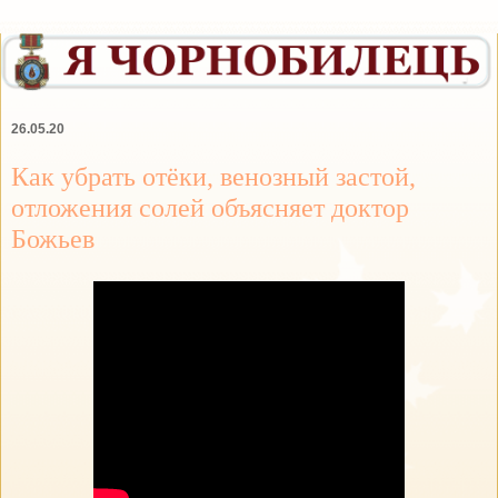
26.05.20
Как убрать отёки, венозный застой,
отложения солей объясняет доктор
Божьев