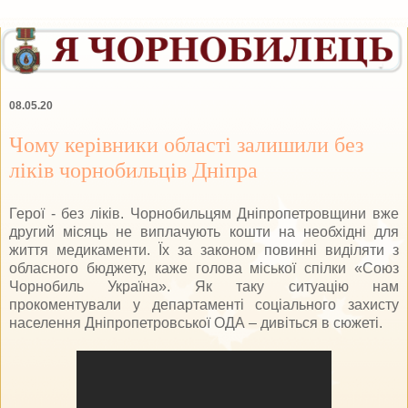
08.05.20
Чому керівники області залишили без
ліків чорнобильців Дніпра
Герої - без ліків. Чорнобильцям Дніпропетровщини вже
другий місяць не виплачують кошти на необхідні для
життя медикаменти. Їх за законом повинні виділяти з
обласного бюджету, каже голова міської спілки «Союз
Чорнобиль Україна». Як таку ситуацію нам
прокоментували у департаменті соціального захисту
населення Дніпропетровської ОДА – дивіться в сюжеті.