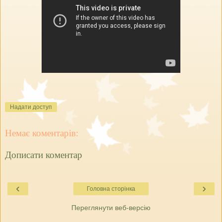
Надати доступ
Немає коментарів:
Дописати коментар
‹
›
Головна сторінка
Переглянути веб-версію