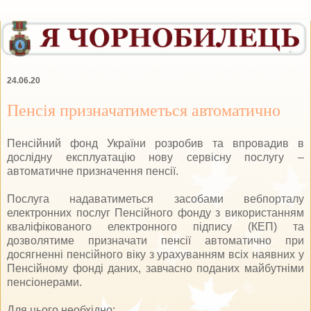
24.06.20
Пенсія призначатиметься автоматично
Пенсійний фонд України розробив та впровадив в
дослідну експлуатацію нову сервісну послугу –
автоматичне призначення пенсії.
Послуга надаватиметься засобами вебпорталу
електронних послуг Пенсійного фонду з використанням
кваліфікованого електронного підпису (КЕП) та
дозволятиме призначати пенсії автоматично при
досягненні пенсійного віку з урахуванням всіх наявних у
Пенсійному фонді даних, завчасно поданих майбутніми
пенсіонерами.
Для цього необхідно: