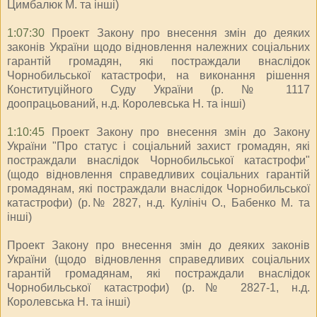
Цимбалюк М. та інші)
1:07:30
Проект Закону про внесення змін до деяких
законів України щодо відновлення належних соціальних
гарантій громадян, які постраждали внаслідок
Чорнобильської катастрофи, на виконання рішення
Конституційного Суду України (р. № 1117
доопрацьований, н.д. Королевська Н. та інші)
1:10:45
Проект Закону про внесення змін до Закону
України "Про статус і соціальний захист громадян, які
постраждали внаслідок Чорнобильської катастрофи"
(щодо відновлення справедливих соціальних гарантій
громадянам, які постраждали внаслідок Чорнобильської
катастрофи) (р.№ 2827, н.д. Кулініч О., Бабенко М. та
інші)
Проект Закону про внесення змін до деяких законів
України (щодо відновлення справедливих соціальних
гарантій громадянам, які постраждали внаслідок
Чорнобильської катастрофи) (р.№ 2827-1, н.д.
Королевська Н. та інші)