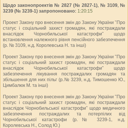
Щодо законопроектів № 2827 (№ 2827-1), № 3109, №
3239 (№ 3239-1) запропоновано:
1:20:15
Проект Закону про внесення змін до Закону України "Про
статус і соціальний захист громадян, які постраждали
внаслідок Чорнобильської катастрофи" щодо
встановлення належного рівня пенсійного забезпечення
(р. № 3109, н.д. Королевська Н. та інші)
Проект Закону про внесення змін до Закону України "Про
статус і соціальний захист громадян, які постраждали
внаслідок Чорнобильської катастрофи" щодо
забезпечення лікування постраждалих громадян та
збільшення для них пільг (р.№ 3239, н.д. Тимошенко Ю.,
Цимбалюк М. та інші)
Проект Закону про внесення змін до Закону України "Про
статус і соціальний захист громадян, які постраждали
внаслідок Чорнобильської катастрофи" щодо медичного
забезпечення постраждалих та потерпілих від
Чорнобильської катастрофи (р.№ 3239-1, н.д.
Королевська Н., Солод Ю.)