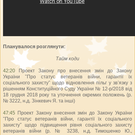
Планувалося розглянути:
Тайм коди
42:20
Проект Закону про внесення змін до Закону
України "Про статус ветеранів війни, гарантії їх
соціального захисту" щодо відновлення пільг у зв'язку з
рішенням Конституційного Суду України № 12-р/2018 від
18 грудня 2018 року та уточнення окремих положень (р.
№ 3222, н.д. Зінкевич Я. та інші)
47:45
Проект Закону внесення змін до Закону України
"Про статус ветеранів війни, гарантії їх соціального
захисту" щодо підвищення рівня соціального захисту
ветеранів війни (р. № 3238, н.д. Тимошенко Ю.,