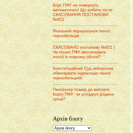
Борг ПФУ не повернуть
автоматично! Що робити після
СКАСУВАННЯ ПОСТАНОВИ
№821
Реальний перерахунок пенсії
чорнобильців
СКАСОВАНО постанову №821 |
Чи почне ПФУ виплачувати
пенсії в повному обсязі?
Конституційний Суд заборонив
обмежувати індексацію пенсії
чорнобильцям!
Пенсіонер помер до виплати
боргу ПФУ: чи успадкує родина
гроші?
Архів блогу