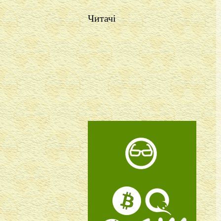
Читачі