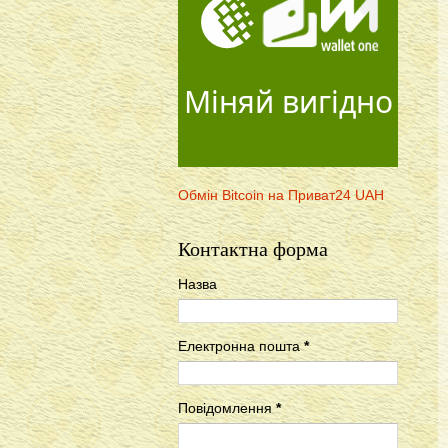
Міняй вигідно
Обмін Bitcoin на Приват24 UAH
Контактна форма
Назва
Електронна пошта
*
Повідомлення
*