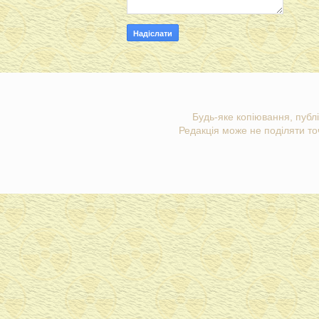
Будь-яке копіювання, публі
Редакція може не поділяти точ