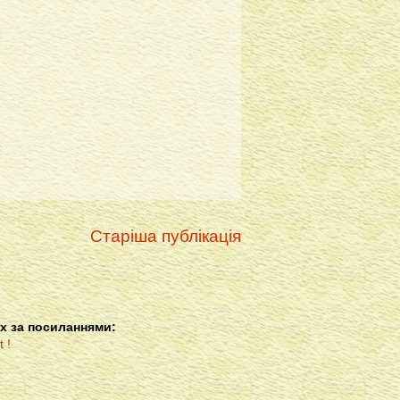
Старіша публікація
х за посиланнями: