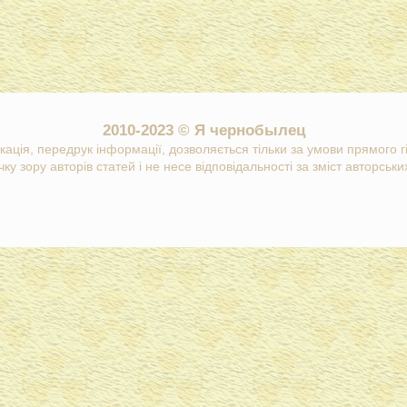
2010-2023 © Я чернобылец
кація, передрук інформації, дозволяється тільки за умови прямого 
ку зору авторів статей і не несе відповідальності за зміст авторських