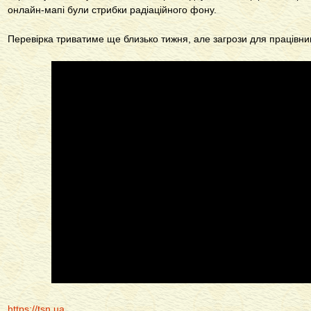
онлайн-мапі були стрибки радіаційного фону.
Перевірка триватиме ще близько тижня, але загрози для працівни
https://tsn.ua