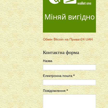
Міняй вигідно
Обмін Bitcoin на Приват24 UAH
Контактна форма
Назва
Електронна пошта
*
Повідомлення
*