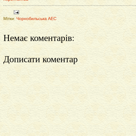
Мітки:
Чорнобильська АЕС
Немає коментарів:
Дописати коментар