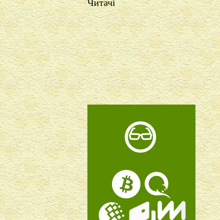
Читачі