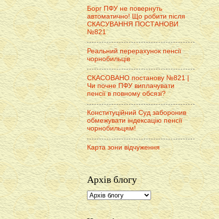
Борг ПФУ не повернуть
автоматично! Що робити після
СКАСУВАННЯ ПОСТАНОВИ
№821
Реальний перерахунок пенсії
чорнобильців
СКАСОВАНО постанову №821 |
Чи почне ПФУ виплачувати
пенсії в повному обсязі?
Конституційний Суд заборонив
обмежувати індексацію пенсії
чорнобильцям!
Карта зони відчуження
Архів блогу