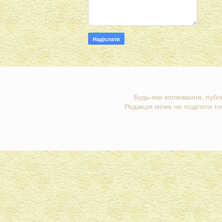
Будь-яке копіювання, публі
Редакція може не поділяти точ