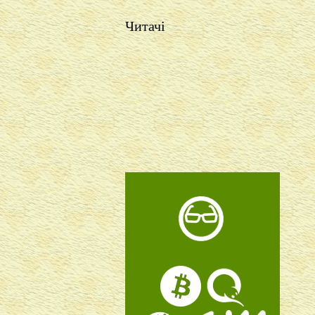
Читачі