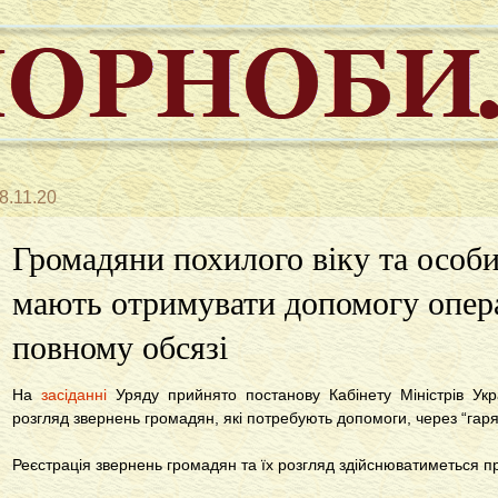
8.11.20
Громадяни похилого віку та особи
мають отримувати допомогу опера
повному обсязі
На
засіданні
Уряду прийнято постанову Кабінету Міністрів Ук
розгляд звернень громадян, які потребують допомоги, через “гаряч
Реєстрація звернень громадян та їх розгляд здійснюватиметься п