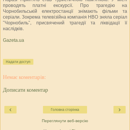
проводять платні екскурсії. Про трагедію на
Чорнобильській електростанції знімають фільми та
серіали. Зокрема телевізійна компанія HBO зняла серіал
"Чорнобиль", присвячений трагедії та ліквідації її
наслідків.
Gazeta.ua
Надати доступ
Немає коментарів:
Дописати коментар
‹
›
Головна сторінка
Переглянути веб-версію