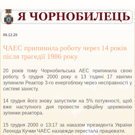
06.12.20
ЧАЕС припинила роботу через 14 років
після трагедії 1986 року
20 років тому Чорнобильська АЕС припинила свою
роботу. 5 грудня 2000 року о 13 годині 17 хвилин
зупинили Реактор 3-го енергоблоку через несправності у
системі захисту.
14 грудня його знову запустили на 5% потужності, щоб
вже наступного дня провести офіційну церемонію
зупинки реактора.
15 грудня 2000 о 13:17 за наказом президента України
Леоніда Кучми ЧАЕС назавжди перестала працювати.