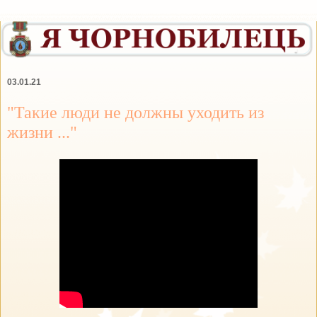
03.01.21
"Такие люди не должны уходить из
жизни ..."