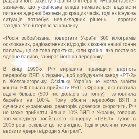
радіаційного захисту України в
інтерв’ю
«Новой газете»
зазначив, що українська влада намагається відкласти
питання ядерної безпеки до кращих часів, тоді як існуюча
ситуація потребує невідкладних рішень і дорогих
заходів. Усе інтерв’ю за хвилину.
«Росія зобов’язана повертати Україні 300 кілограмів
осклованих, радіоактивних відходів з кожної нашої тонни
палива», це світова практика, коли країна, яка постачає
ядерне паливо, забирає його на переробку.
В кінці 1990-х РФ вирішила підвищити вартість
переробки ВЯП з України, щоб добудувати завод «РТ-2»
в Желєзногорську. Оскільки Україна не могла знайти
кошти, РФ почала приймати ВЯП з Франції, яка платила
вдвічі більше (500 тис доларів за тонну) і заповнила
басейни на 100%. Тому обсяги переробки ВЯП з
сучасних українських реакторів довелося скоротити. РФ
не може прийняти більше 10% ВЯП з України, говорив
топ-менеджер російського концерну «ТВЕЛ» Тузов в
2005 році, оскільки це не вигідно. Тоді ж росіяни почали
ввозити ядерні відходи з Автралії.