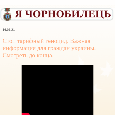
16.01.21
Стоп тарифный геноцид. Важная
информация для граждан украины.
Смотреть до конца.