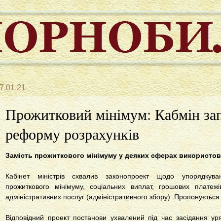
7.01.21
Прожитковий мінімум: Кабмін за
реформу розрахунків
Замість прожиткового мінімуму у деяких сферах використо
Кабінет міністрів схвалив законопроект щодо упорядкува
прожиткового мінімуму, соціальних виплат, грошових платеж
адміністративних послуг (адміністративного збору). Пропонується
Відповідний проект постанови ухвалений під час засідання ур