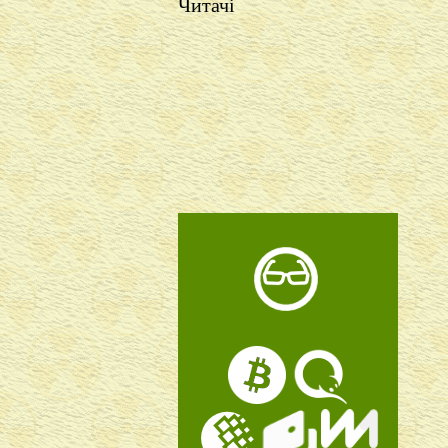
Читачі