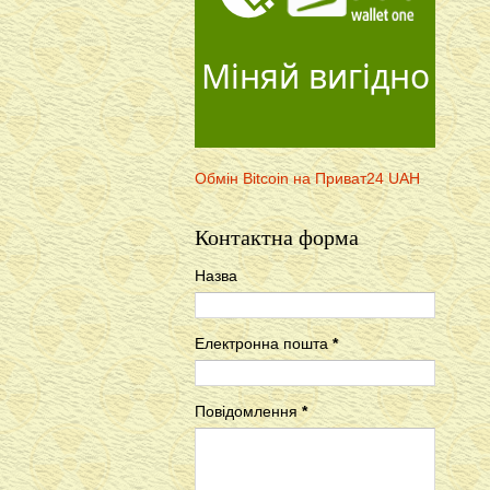
Міняй вигідно
Обмін Bitcoin на Приват24 UAH
Контактна форма
Назва
Електронна пошта
*
Повідомлення
*