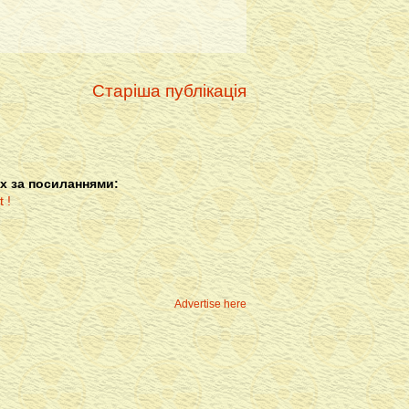
Старіша публікація
х за посиланнями:
Advertise here