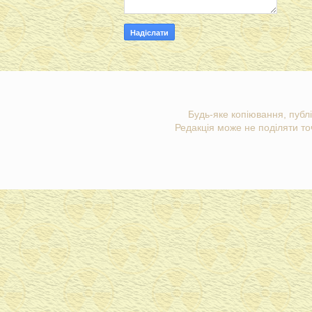
Будь-яке копіювання, публі
Редакція може не поділяти точ