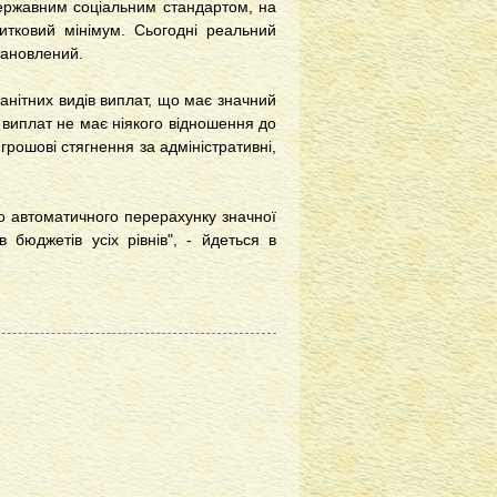
державним соціальним стандартом, на
житковий мінімум. Сьогодні реальний
тановлений.
анітних видів виплат, що має значний
х виплат не має ніякого відношення до
грошові стягнення за адміністративні,
о автоматичного перерахунку значної
в бюджетів усіх рівнів", - йдеться в