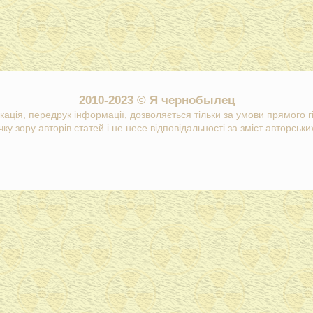
2010-2023 © Я чернобылец
кація, передрук інформації, дозволяється тільки за умови прямого 
ку зору авторів статей і не несе відповідальності за зміст авторських