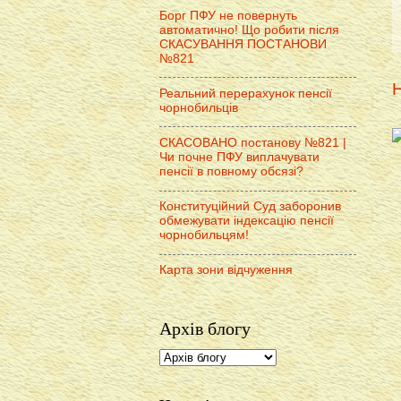
Борг ПФУ не повернуть
автоматично! Що робити після
СКАСУВАННЯ ПОСТАНОВИ
№821
Н
Реальний перерахунок пенсії
чорнобильців
СКАСОВАНО постанову №821 |
Чи почне ПФУ виплачувати
пенсії в повному обсязі?
Конституційний Суд заборонив
обмежувати індексацію пенсії
чорнобильцям!
Карта зони відчуження
Архів блогу