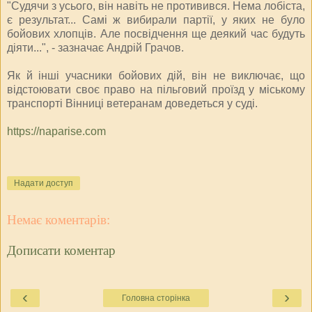
"Судячи з усього, він навіть не противився. Нема лобіста,
є результат... Самі ж вибирали партії, у яких не було
бойових хлопців. Але посвідчення ще деякий час будуть
діяти...", - зазначає Андрій Грачов.
Як й інші учасники бойових дій, він не виключає, що
відстоювати своє право на пільговий проїзд у міському
транспорті Вінниці ветеранам доведеться у суді.
https://naparise.com
Надати доступ
Немає коментарів:
Дописати коментар
‹
›
Головна сторінка