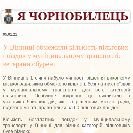
05.01.21
У ВІнниці обмежили кількість пільгових
поїздок у муніципальному транспорті:
ветерани обурені
У Вінниці з 1 січня набуло чинності
рішення виконкому
міської ради
, яким обмежено кількість безплатних поїздок
у муніципальному транспорті для всіх категорій
пільговиків. Особливе обурення це викликало в
учасників бойових дій, які, за рішенням міської ради,
відтепер мають право тільки на 60 пільгових поїздок.
Кількість безплатних поїздок у муніципальному
транспорті у Вінниці для різних категорій пільговиків
буде різною: