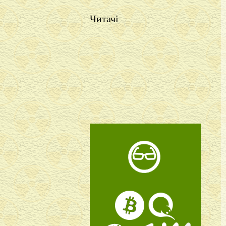
Читачі