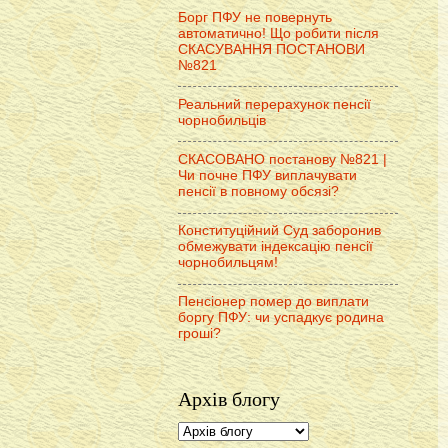
Борг ПФУ не повернуть
автоматично! Що робити після
СКАСУВАННЯ ПОСТАНОВИ
№821
Реальний перерахунок пенсії
чорнобильців
СКАСОВАНО постанову №821 |
Чи почне ПФУ виплачувати
пенсії в повному обсязі?
Конституційний Суд заборонив
обмежувати індексацію пенсії
чорнобильцям!
Пенсіонер помер до виплати
боргу ПФУ: чи успадкує родина
гроші?
Архів блогу