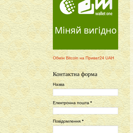
Міняй вигідно
Обмін Bitcoin на Приват24 UAH
Контактна форма
Назва
Електронна пошта
*
Повідомлення
*