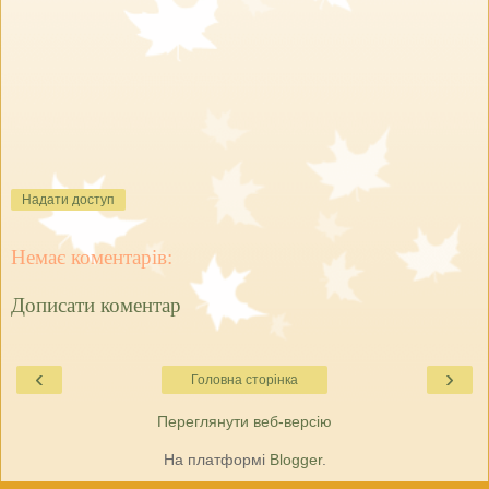
Надати доступ
Немає коментарів:
Дописати коментар
‹
›
Головна сторінка
Переглянути веб-версію
На платформі
Blogger
.