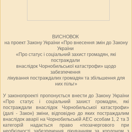
ВИСНОВОК
на проект Закону України «Про внесення змін до Закону
України
«Про статус і соціальний захист громадян, які
постраждали
внаслідок Чорнобильської катастрофи» щодо
забезпечення
лікування постраждалих громадян та збільшення для
них пільг»
У законопроекті пропонується внести до Закону України
«Про статус і соціальний захист громадян, які
постраждали внаслідок Чорнобильської катастрофи»
(далі - Закон) зміни, відповідно до яких постраждалим
внаслідок аварії на Чорнобильській АЕС особам 1, 2 та 3
категорій надається право «позачергового при
необхідності забезпечення лікуванням за кордоном з