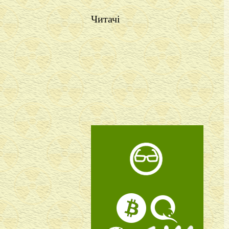
Читачі