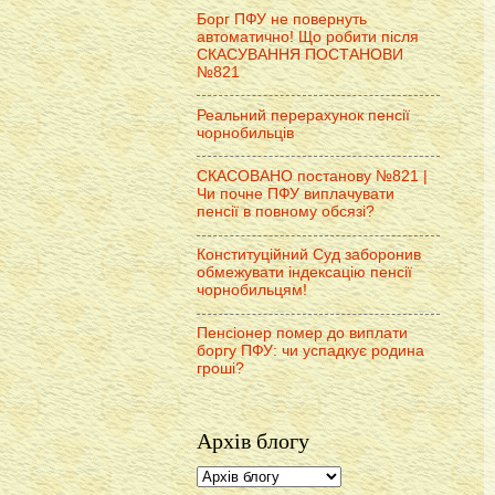
Борг ПФУ не повернуть
автоматично! Що робити після
СКАСУВАННЯ ПОСТАНОВИ
№821
Реальний перерахунок пенсії
чорнобильців
СКАСОВАНО постанову №821 |
Чи почне ПФУ виплачувати
пенсії в повному обсязі?
Конституційний Суд заборонив
обмежувати індексацію пенсії
чорнобильцям!
Пенсіонер помер до виплати
боргу ПФУ: чи успадкує родина
гроші?
Архів блогу