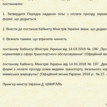
постановляє:
1. Затвердити Порядок надання пільг з оплати проїзду окреми
формі, що додається.
2. Внести до постанов Кабінету Міністрів України зміни, що додаю
3. Визнати такими, що втратили чинність:
постанову Кабінету Міністрів України від 14.03.2018 № 196 „Пр
нормативів у сфері транспортного обслуговування” (Офіційний вісн
постанову Кабінету Міністрів України від 14.03.2018 № 197 „Деяк
формі з оплати проїзду усіма видами транспорту загального кор
міжміських маршрутах” (Офіційний вісник України, 2018 р., № 27, с
Прем’єр-міністр України Д. ШМИГАЛЬ