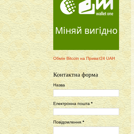
Міняй вигідно
Обмін Bitcoin на Приват24 UAH
Контактна форма
Назва
Електронна пошта
*
Повідомлення
*