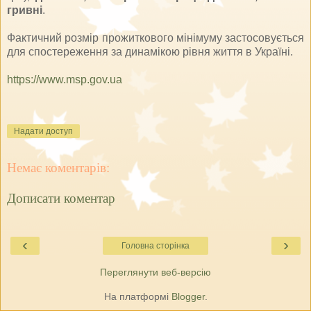
гривні
.
Фактичний розмір прожиткового мінімуму застосовується
для спостереження за динамікою рівня життя в Україні.
https://www.msp.gov.ua
Надати доступ
Немає коментарів:
Дописати коментар
‹
›
Головна сторінка
Переглянути веб-версію
На платформі
Blogger
.