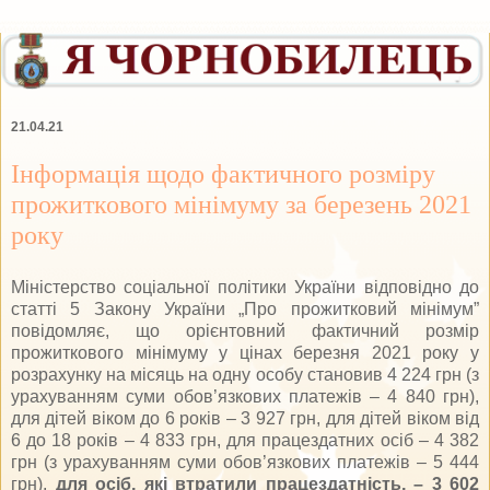
21.04.21
Інформація щодо фактичного розміру
прожиткового мінімуму за березень 2021
року
Міністерство соціальної політики України відповідно до
статті 5 Закону України „Про прожитковий мінімум”
повідомляє, що орієнтовний фактичний розмір
прожиткового мінімуму у цінах березня 2021 року у
розрахунку на місяць на одну особу становив 4 224 грн (з
урахуванням суми обов’язкових платежів – 4 840 грн),
для дітей віком до 6 років – 3 927 грн, для дітей віком від
6 до 18 років – 4 833 грн, для працездатних осіб – 4 382
грн (з урахуванням суми обов’язкових платежів – 5 444
грн),
для осіб, які втратили працездатність, – 3 602