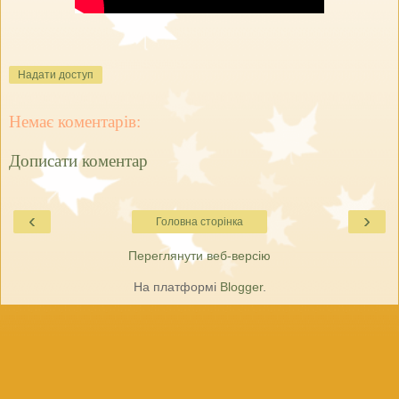
Надати доступ
Немає коментарів:
Дописати коментар
‹
›
Головна сторінка
Переглянути веб-версію
На платформі
Blogger
.