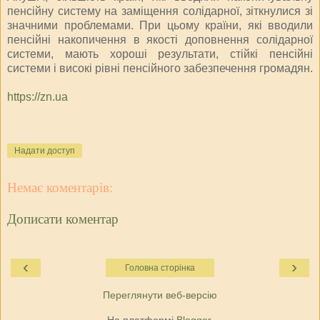
пенсійну систему на заміщення солідарної, зіткнулися зі
значними проблемами. При цьому країни, які вводили
пенсійні накопичення в якості доповнення солідарної
системи, мають хороші результати, стійкі пенсійні
системи і високі рівні пенсійного забезпечення громадян.
https://zn.ua
Надати доступ
Немає коментарів:
Дописати коментар
‹
›
Головна сторінка
Переглянути веб-версію