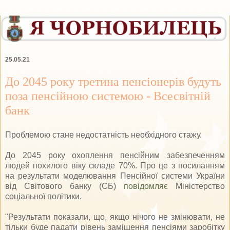
25.05.21
До 2045 року третина пенсіонерів будуть
поза пенсійною системою - Всесвітній
банк
Проблемою стане недостатність необхідного стажу.
До 2045 року охоплення пенсійним забезпеченням
людей похилого віку складе 70%. Про це з посиланням
на результати моделювання Пенсійної системи України
від Світового банку (СБ)
повідомляє
Міністерство
соціальної політики.
"Результати показали, що, якщо нічого не змінювати, не
тільки буде падати рівень заміщення пенсіями заробітку