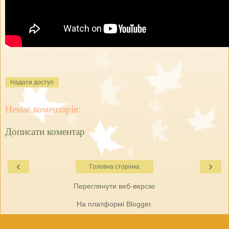
Надати доступ
Немає коментарів:
Дописати коментар
‹
›
Головна сторінка
Переглянути веб-версію
На платформі
Blogger
.