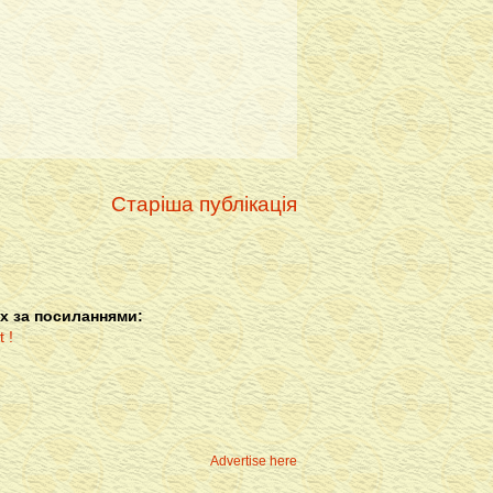
Старіша публікація
х за посиланнями:
Advertise here