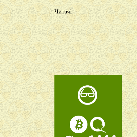
Читачі