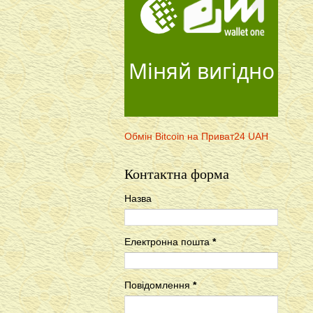
Міняй вигідно
Обмін Bitcoin на Приват24 UAH
Контактна форма
Назва
Електронна пошта
*
Повідомлення
*