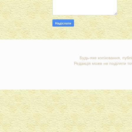
Будь-яке копіювання, публі
Редакція може не поділяти точ