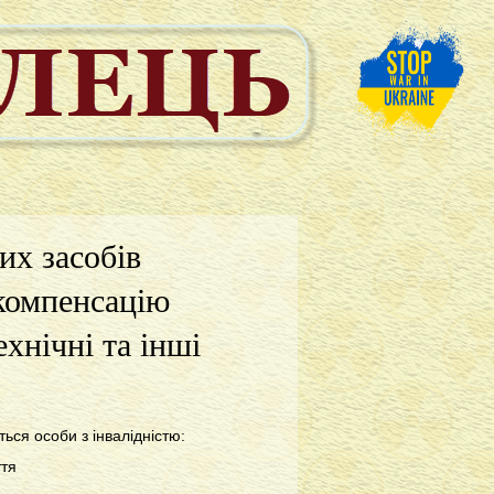
их засобів
 компенсацію
ехнічні та інші
ться особи з інвалідністю:
ття