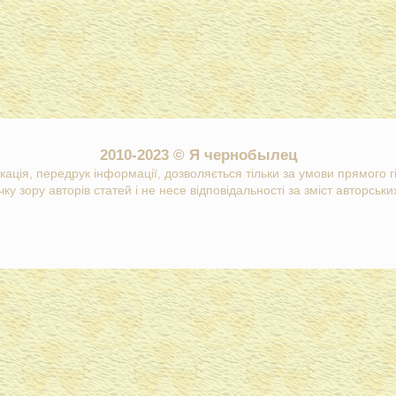
2010-2023 © Я чернобылец
кація, передрук інформації, дозволяється тільки за умови прямого 
ку зору авторів статей і не несе відповідальності за зміст авторських