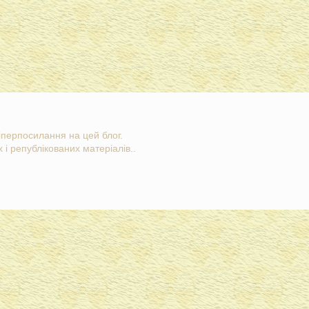
гіперпосилання на цей блог.
 і републікованих матеріалів..