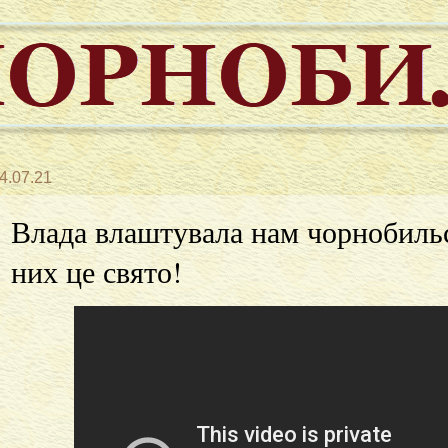
4.07.21
Влада влаштувала нам чорнобиль
них це свято!