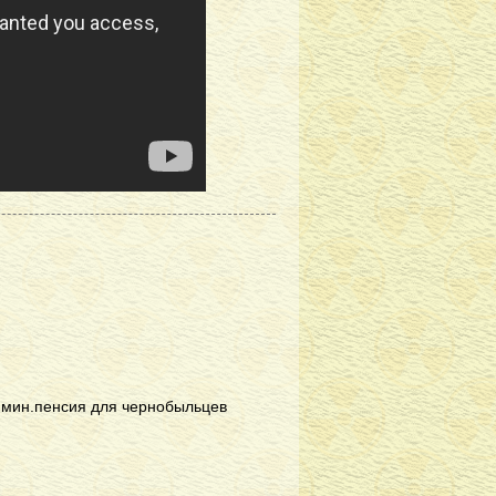
 мин.пенсия для чернобыльцев