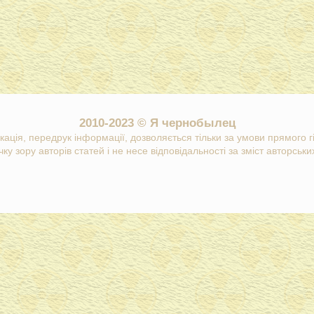
2010-2023 © Я чернобылец
кація, передрук інформації, дозволяється тільки за умови прямого 
ку зору авторів статей і не несе відповідальності за зміст авторських