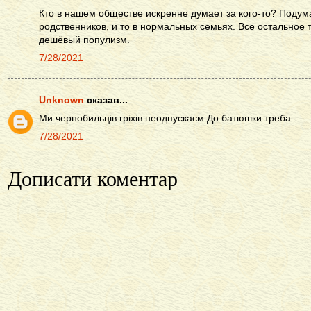
Кто в нашем обществе искренне думает за кого-то? Подум
родственников, и то в нормальных семьях. Все остальное 
дешёвый популизм.
7/28/2021
Unknown
сказав...
Ми чернобильців гріхів неодпускаєм.До батюшки треба.
7/28/2021
Дописати коментар