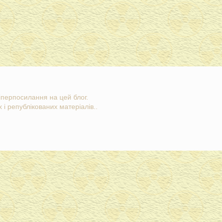
гіперпосилання на цей блог.
 і републікованих матеріалів..