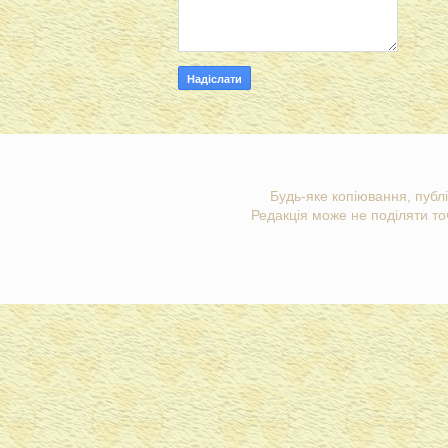
Будь-яке копіювання, публі
Редакція може не поділяти точ