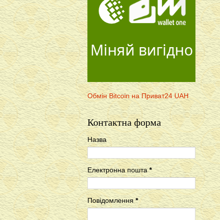
Міняй вигідно
Обмін Bitcoin на Приват24 UAH
Контактна форма
Назва
Електронна пошта
*
Повідомлення
*