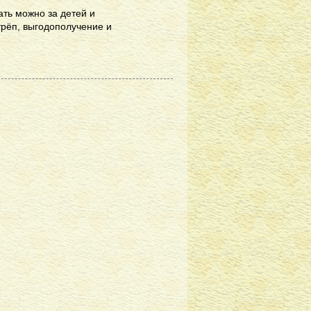
ать можно за детей и
трёп, выгодополучение и