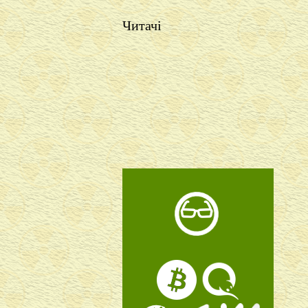
Читачі