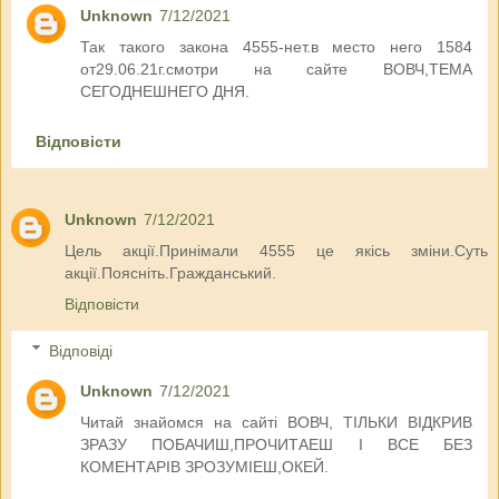
Unknown
7/12/2021
Так такого закона 4555-нет.в место него 1584
от29.06.21г.смотри на сайте ВОВЧ,ТЕМА
СЕГОДНЕШНЕГО ДНЯ.
Відповісти
Unknown
7/12/2021
Цель акції.Принімали 4555 це якісь зміни.Суть
акції.Поясніть.Гражданський.
Відповісти
Відповіді
Unknown
7/12/2021
Читай знайомся на сайті ВОВЧ, ТІЛЬКИ ВІДКРИВ
ЗРАЗУ ПОБАЧИШ,ПРОЧИТАЕШ І ВСЕ БЕЗ
КОМЕНТАРІВ ЗРОЗУМІЕШ,ОКЕЙ.