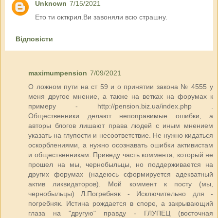
Unknown
7/15/2021
Ето ти окткрил.Ви завоняли всю страшну.
Відповісти
maximumpension
7/09/2021
О ложном пути на ст 59 и о принятии закона № 4555 у
меня другое мнение, а также на ветках на форумах к
примеру - http://pension.biz.ua/index.php .
Общественники делают непоправимые ошибки, а
авторы блогов лишают права людей с иным мнением
указать на глупости и несоответствие. Не нужно кидаться
оскорблениями, а нужно осознавать ошибки активистам
и общественникам. Приведу часть коммента, который не
прошел на мы, чернобыльцы, но поддерживается на
других форумах (надеюсь сформируется адекватный
актив ликвидаторов). Мой коммент к посту (мы,
чернобыльцы) Л.Погребняк - Исключительно для -
погребняк. Истина рождается в споре, а закрывающий
глаза на "другую" правду - ГЛУПЕЦ (восточная