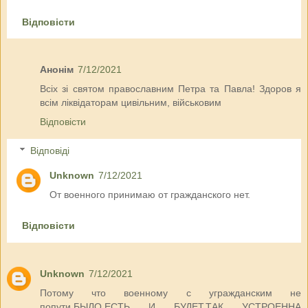
Відповісти
Анонім
7/12/2021
Всіх зі святом православним Петра та Павла! Здоров я
всім ліквідаторам цивільним, військовим
Відповісти
Відповіді
Unknown
7/12/2021
От военного принимаю от гражданского нет.
Відповісти
Unknown
7/12/2021
Потому что военному с угражданским не
попути,БЫЛО,ЕСТЬ И БУДЕТ.ТАК УСТРОЕННА