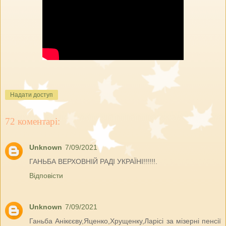
Надати доступ
72 коментарі:
Unknown
7/09/2021
ГАНЬБА ВЕРХОВНІЙ РАДІ УКРАЇНІ!!!!!!.
Відповісти
Unknown
7/09/2021
Ганьба Анікєєву,Яценко,Хрущенку,Ларісі за мізерні пенсії