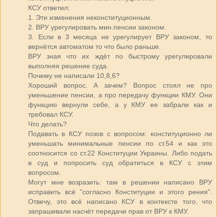
КСУ ответил:
1. Эти изменения неконституционным.
2. ВРУ урегулировать мин.пенсии законом.
3. Если в 3 месяца не урегулирует ВРУ законом, то
вернётся автоматом то что было раньше.
ВРУ зная что их ждёт по быстрому урегулировали
выполняя решение суда.
Почему не написали 10,8,6?
Хороший вопрос. А зачем? Вопрос стоял не про
уменьшение пенсии, а про передачу функции КМУ. Они
функцию вернули себе, а у КМУ ее забрали как и
требовал КСУ.
Что делать?
Подавать в КСУ позов с вопросом: конституционно ли
уменьшать минимальные пенсии по ст.54 и как это
соотносится со ст.22 Конституции Украины. Либо подать
в суд и попросить суд обратиться в КСУ с этим
вопросом.
Могут мне возразить: там в решении написано ВРУ
исправить всё "согласно Конституции и этого рения".
Отвечу, это всё написано КСУ в контексте того, что
запрашивали насчёт передачи прав от ВРУ к КМУ.