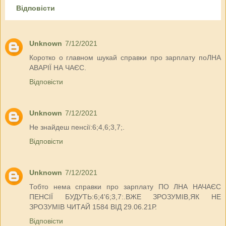
Відповісти
Unknown
7/12/2021
Коротко о главном шукай справки про зарплату поЛНА
АВАРІЇ НА ЧАЄС.
Відповісти
Unknown
7/12/2021
Не знайдеш пенсії:6;4,6;3,7;.
Відповісти
Unknown
7/12/2021
Тобто нема справки про зарплату ПО ЛНА НАЧАЄС
ПЕНСІЇ БУДУТЬ:6;4'6;3,7:.ВЖЕ ЗРОЗУМІВ,ЯК НЕ
ЗРОЗУМІВ ЧИТАЙ 1584 ВІД 29.06.21Р.
Відповісти