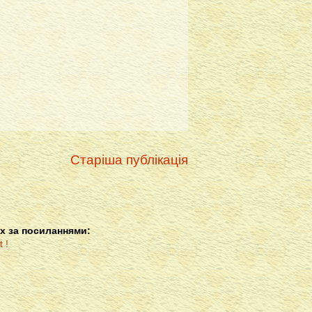
Старіша публікація
х за посиланнями: