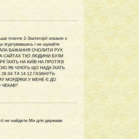
е плачте 2-3категорії злазьте з
и згуртувавшись і не шукайте
МАЛА БАЖАННЯ ОЧОЛИТИ РУХ
А САЙТАХ ТІЄЇ ЛЮДИНИ БУЛИ
РІЇ ЇХАТЬ НА КИЇВ НА ПРОТЯЗІ
ОЮ.ЯК ЧУЮТЬ ЩО НАДА ЇХАТЬ
 26.04.ТА 14.12.ГАЗАНУТЬ
У МОРДЯКИ.У МЕНЕ Є ДО
 ЧЕКАВ?
наті не найдете.Ми для держави