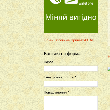
Міняй вигідно
Обмін Bitcoin на Приват24 UAH
Контактна форма
Н
Назва
Електронна пошта
*
Повідомлення
*