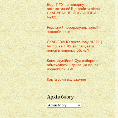
Борг ПФУ не повернуть
автоматично! Що робити після
СКАСУВАННЯ ПОСТАНОВИ
№821
Реальний перерахунок пенсії
чорнобильців
СКАСОВАНО постанову №821 |
Чи почне ПФУ виплачувати
пенсії в повному обсязі?
Конституційний Суд заборонив
обмежувати індексацію пенсії
чорнобильцям!
Карта зони відчуження
Архів блогу