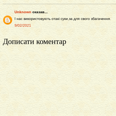
Unknown
сказав...
І нас використовують отакі суки,за для свого збагачення.
9/02/2021
Дописати коментар