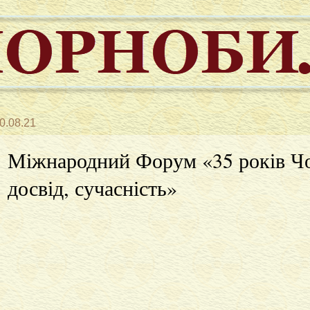
0.08.21
Міжнародний Форум «35 років Ч
досвід, сучасність»