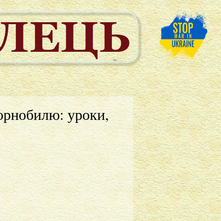
орнобилю: уроки,