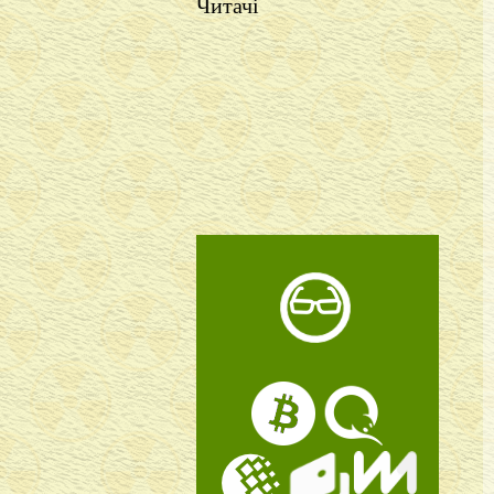
Читачі