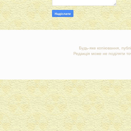
Будь-яке копіювання, публі
Редакція може не поділяти точ