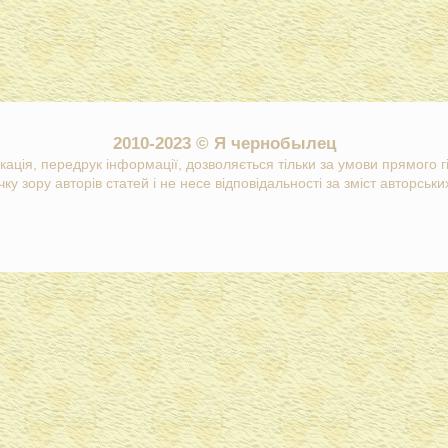
2010-2023 © Я чернобылец
кація, передрук інформації, дозволяється тільки за умови прямого 
ку зору авторів статей і не несе відповідальності за зміст авторських