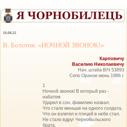
10.08.21
В. Болотов: «НОЧНОЙ ЗВОНОК!»
Карповичу
Василию Николаевичу
Нач. штаба В/Ч 53893
Село Ораное июнь 1986 г.
1
Ночной звонок! В который раз -
набатом
Ударил в сон, фамилию назвал.
Что стало меньше на одного солдата,
Что он взлетел и птицей в небе стал.
Не стало вдруг Чернобыльского
брата,