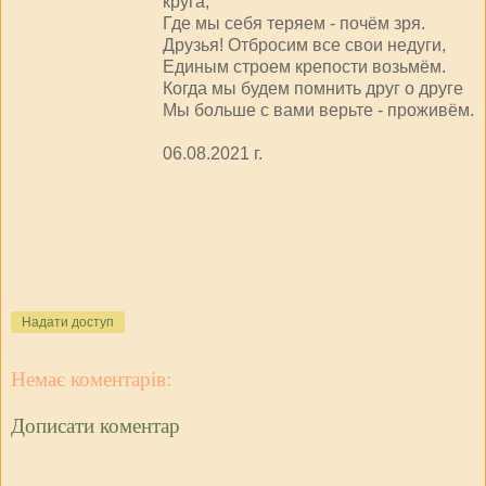
круга,
Где мы себя теряем - почём зря.
Друзья! Отбросим все свои недуги,
Единым строем крепости возьмём.
Когда мы будем помнить друг о друге
Мы больше с вами верьте - проживём.
06.08.2021 г.
Надати доступ
Немає коментарів:
Дописати коментар