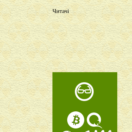
Читачі