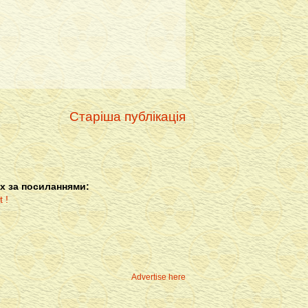
Старіша публікація
х за посиланнями:
Advertise here