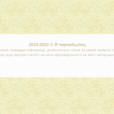
2010-2023 © Я чернобылец
кація, передрук інформації, дозволяється тільки за умови прямого 
ку зору авторів статей і не несе відповідальності за зміст авторських