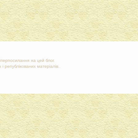
гіперпосилання на цей блог.
 і републікованих матеріалів..