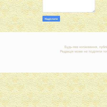
Будь-яке копіювання, публі
Редакція може не поділяти точ