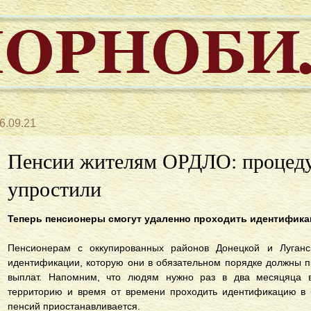
6.09.21
Пенсии жителям ОРДЛО: процед
упростили
Теперь пенсионеры смогут удаленно проходить идентифика
Пенсионерам с оккупированных районов Донецкой и Луганс
идентификации, которую они в обязательном порядке должны 
выплат. Напомним, что людям нужно раз в два месяцяца в
территорию и время от времени проходить идентификацию в 
пенсий приостанавливается.