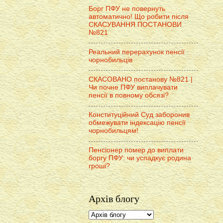
Борг ПФУ не повернуть
автоматично! Що робити після
СКАСУВАННЯ ПОСТАНОВИ
№821
Реальний перерахунок пенсії
чорнобильців
СКАСОВАНО постанову №821 |
Чи почне ПФУ виплачувати
пенсії в повному обсязі?
Конституційний Суд заборонив
обмежувати індексацію пенсії
чорнобильцям!
Пенсіонер помер до виплати
боргу ПФУ: чи успадкує родина
гроші?
Архів блогу