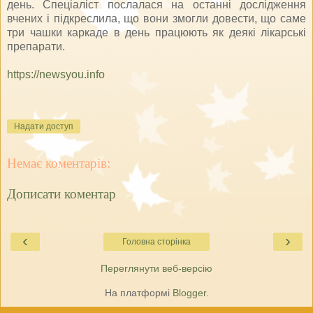
день. Спеціаліст послалася на останні дослідження
вчених і підкреслила, що вони змогли довести, що саме
три чашки каркаде в день працюють як деякі лікарські
препарати.
https://newsyou.info
Надати доступ
Немає коментарів:
Дописати коментар
‹
›
Головна сторінка
Переглянути веб-версію
На платформі
Blogger
.