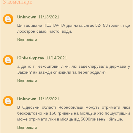
3 коментарі:
Unknown
11/13/2021
Ця так звана НЕЗНАЧНА доплата сягає 52- 53 гривні, і це
лохотрон самої чистої води.
Відповісти
Юрій Фуртак
11/14/2021
а де ж ті, езкоштовні ліки, які задекларувала держава у
Законі? як завжди спиздили та перепродали?
Відповісти
Unknown
11/16/2021
В Одеській області Чорнобильці можуть отримати ліки
безкоштовно на 160 гривень на місяць,а хто пошустріший
може отримати ліки в місяць від 5000гривень і більше.
Відповісти