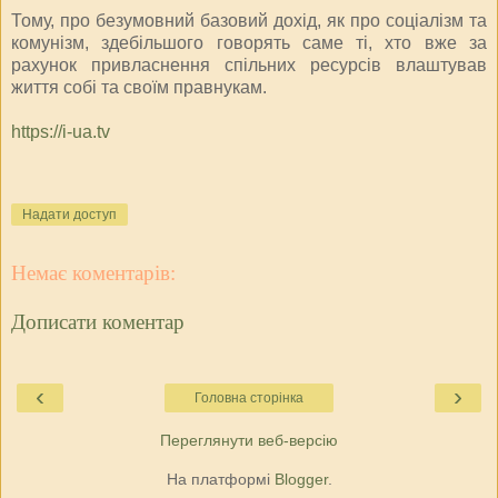
Тому, про безумовний базовий дохід, як про соціалізм та
комунізм, здебільшого говорять саме ті, хто вже за
рахунок привласнення спільних ресурсів влаштував
життя собі та своїм правнукам.
https://i-ua.tv
Надати доступ
Немає коментарів:
Дописати коментар
‹
›
Головна сторінка
Переглянути веб-версію
На платформі
Blogger
.