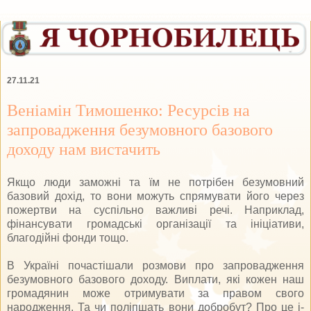
27.11.21
Веніамін Тимошенко: Ресурсів на
запровадження безумовного базового
доходу нам вистачить
Якщо люди заможні та їм не потрібен безумовний
базовий дохід, то вони можуть спрямувати його через
пожертви на суспільно важливі речі. Наприклад,
фінансувати громадські організації та ініціативи,
благодійні фонди тощо.
В Україні почастішали розмови про запровадження
безумовного базового доходу. Виплати, які кожен наш
громадянин може отримувати за правом свого
народження. Та чи поліпшать вони добробут? Про це і-