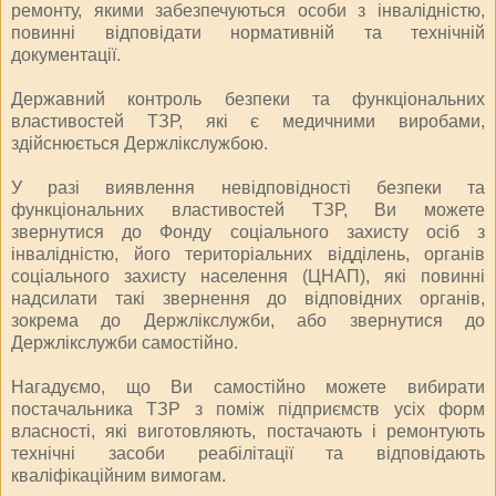
ремонту, якими забезпечуються особи з інвалідністю,
повинні відповідати нормативній та технічній
документації.
Державний контроль безпеки та функціональних
властивостей ТЗР, які є медичними виробами,
здійснюється Держлікслужбою.
У разі виявлення невідповідності безпеки та
функціональних властивостей ТЗР, Ви можете
звернутися до Фонду соціального захисту осіб з
інвалідністю, його територіальних відділень, органів
соціального захисту населення (ЦНАП), які повинні
надсилати такі звернення до відповідних органів,
зокрема до Держлікслужби, або звернутися до
Держлікслужби самостійно.
Нагадуємо, що Ви самостійно можете вибирати
постачальника ТЗР з поміж підприємств усіх форм
власності, які виготовляють, постачають і ремонтують
технічні засоби реабілітації та відповідають
кваліфікаційним вимогам.