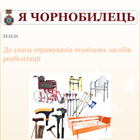
23.12.21
До уваги отримувачів технічних засобів
реабілітації