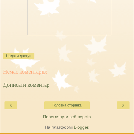
Надати доступ
Немає коментарів:
Дописати коментар
‹
›
Головна сторінка
Переглянути веб-версію
На платформі
Blogger
.