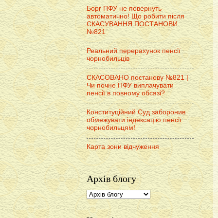
Борг ПФУ не повернуть
автоматично! Що робити після
СКАСУВАННЯ ПОСТАНОВИ
№821
Реальний перерахунок пенсії
чорнобильців
СКАСОВАНО постанову №821 |
Чи почне ПФУ виплачувати
пенсії в повному обсязі?
Конституційний Суд заборонив
обмежувати індексацію пенсії
чорнобильцям!
Карта зони відчуження
Архів блогу