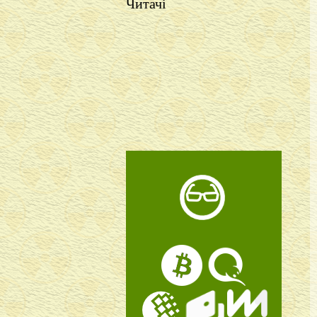
Читачі