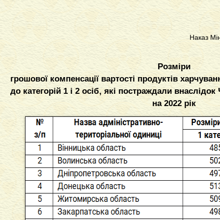
Наказ Мін
Розміри
грошової компенсації вартості продуктів харчуван
до категорій 1 і 2 осіб, які постраждали внаслідо
на 2022 рік