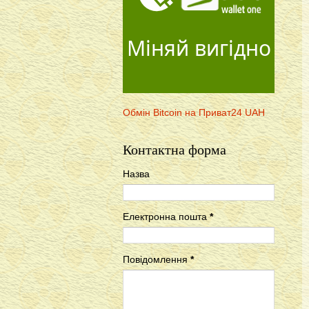
Міняй вигідно
Обмін Bitcoin на Приват24 UAH
Контактна форма
Назва
Електронна пошта
*
Повідомлення
*