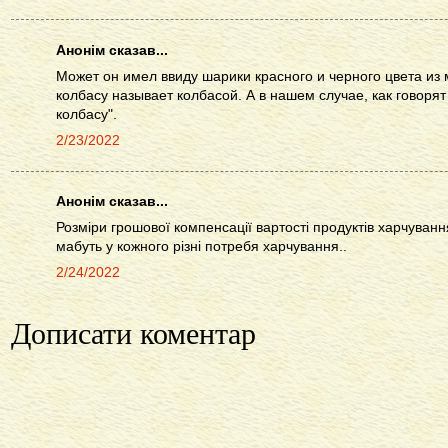
Анонім сказав...
Может он имел ввиду шарики красного и черного цвета из 
колбасу называет колбасой. А в нашем случае, как говоря
колбасу".
2/23/2022
Анонім сказав...
Розміри грошової компенсації вартості продуктів харчування
мабуть у кожного різні потребя харчування..
2/24/2022
Дописати коментар