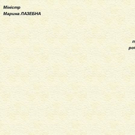
Міністр
Марина ЛАЗЕБНА
п
ро