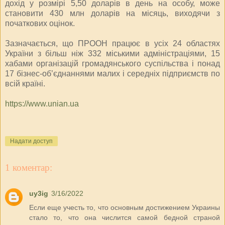
дохід у розмірі 5,50 доларів в день на особу, може
становити 430 млн доларів на місяць, виходячи з
початкових оцінок.
Зазначається, що ПРООН працює в усіх 24 областях
України з більш ніж 332 міськими адміністраціями, 15
хабами організацій громадянського суспільства і понад
17 бізнес-об’єднаннями малих і середніх підприємств по
всій країні.
https://www.unian.ua
Надати доступ
1 коментар:
uy3ig
3/16/2022
Если еще учесть то, что основным достижением Украины
стало то, что она числится самой бедной страной