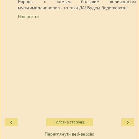
Европы с самым большим количеством
мультимиллионеров - то таки ДА! Будем бедствовать!
Відповісти
‹
›
Головна сторінка
Переглянути веб-версію